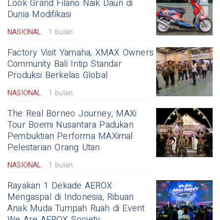
Look Grand Filano Naik Daun di
Dunia Modifikasi
NASIONAL
1 bulan
Factory Visit Yamaha, XMAX Owners
Community Bali Intip Standar
Produksi Berkelas Global
NASIONAL
1 bulan
The Real Borneo Journey, MAXi
Tour Boemi Nusantara Padukan
Pembuktian Performa MAXimal
Pelestarian Orang Utan
NASIONAL
1 bulan
Rayakan 1 Dekade AEROX
Mengaspal di Indonesia, Ribuan
Anak Muda Tumpah Ruah di Event
We Are AEROX Society