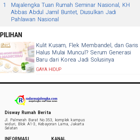
1
Majalengka Tuan Rumah Seminar Nasional, KH
Abbas Abdul Jamil Buntet, Diusulkan Jadi
Pahlawan Nasional
PILIHAN
Kulit Kusam, Flek Membandel, dan Garis
Halus Mulai Muncul? Serum Generasi
Baru dari Korea Jadi Solusinya
GAYA HIDUP
Disway Rumah Berita
Jl. Palmerah Barat No.353, komplek kampus
widuri, Blok A1-3, Kebayoran Lama, Jakarta
Selatan
INFORMASI
KANAL