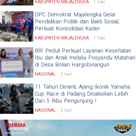
KABUPATEN MAJALENGKA
1 hari
DPC Demokrat Majalengka Gelar
Pendidikan Politik dan Bakti Sosial,
Perkuat Konsolidasi Kader
KABUPATEN MAJALENGKA
1 hari
BRI Peduli Perkuat Layanan Kesehatan
Ibu dan Anak melalui Posyandu Matahari
di ‎Desa Brilian Hargobinangun
NASIONAL
2 hari
11 Tahun Dinanti, Ajang Ikonik Yamaha
Cup Race di Padang Disaksikan Lebih
Dari 5 Ribu Pengunjung !
NASIONAL
2 hari