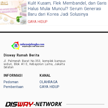
Kulit Kusam, Flek Membandel, dan Garis
Halus Mulai Muncul? Serum Generasi
Baru dari Korea Jadi Solusinya
GAYA HIDUP
Disway Rumah Berita
Jl. Palmerah Barat No.353, komplek kampus
widuri, Blok A1-3, Kebayoran Lama, Jakarta
Selatan
INFORMASI
KANAL
Pedoman
OLAHRAGA
Pemberitaan
GAYA HIDUP