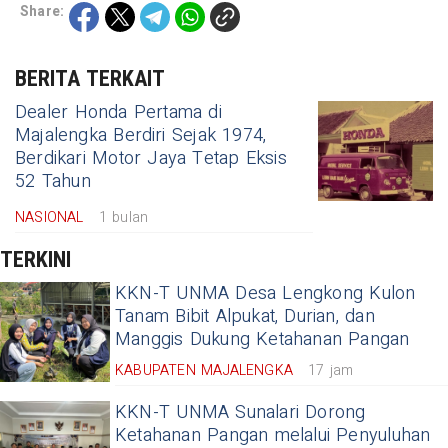
Share:
BERITA TERKAIT
Dealer Honda Pertama di
Majalengka Berdiri Sejak 1974,
Berdikari Motor Jaya Tetap Eksis
52 Tahun
NASIONAL
1 bulan
TERKINI
KKN-T UNMA Desa Lengkong Kulon
Tanam Bibit Alpukat, Durian, dan
Manggis Dukung Ketahanan Pangan
KABUPATEN MAJALENGKA
17 jam
KKN-T UNMA Sunalari Dorong
Ketahanan Pangan melalui Penyuluhan