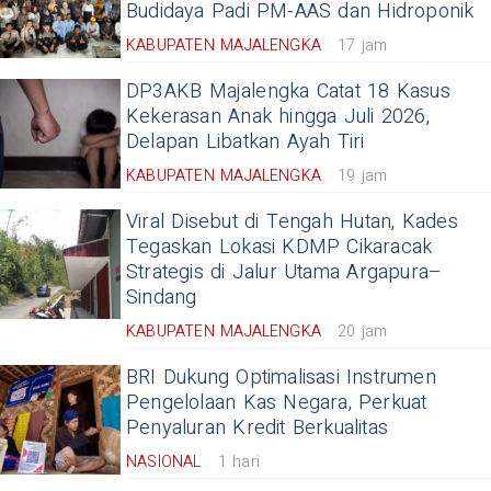
Budidaya Padi PM-AAS dan Hidroponik
KABUPATEN MAJALENGKA
17 jam
DP3AKB Majalengka Catat 18 Kasus
Kekerasan Anak hingga Juli 2026,
Delapan Libatkan Ayah Tiri
KABUPATEN MAJALENGKA
19 jam
Viral Disebut di Tengah Hutan, Kades
Tegaskan Lokasi KDMP Cikaracak
Strategis di Jalur Utama Argapura–
Sindang
KABUPATEN MAJALENGKA
20 jam
BRI Dukung Optimalisasi Instrumen
Pengelolaan Kas Negara, Perkuat
Penyaluran Kredit Berkualitas
NASIONAL
1 hari