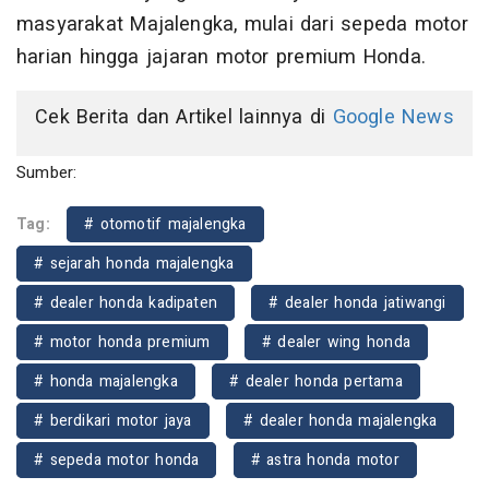
masyarakat Majalengka, mulai dari sepeda motor
harian hingga jajaran motor premium Honda.
Cek Berita dan Artikel lainnya di
Google News
Sumber:
Tag:
# otomotif majalengka
# sejarah honda majalengka
# dealer honda kadipaten
# dealer honda jatiwangi
# motor honda premium
# dealer wing honda
# honda majalengka
# dealer honda pertama
# berdikari motor jaya
# dealer honda majalengka
# sepeda motor honda
# astra honda motor