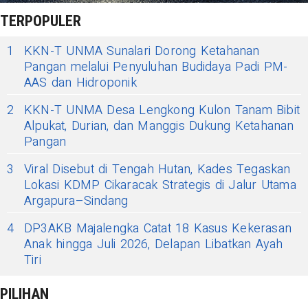
TERPOPULER
1
KKN-T UNMA Sunalari Dorong Ketahanan
Pangan melalui Penyuluhan Budidaya Padi PM-
AAS dan Hidroponik
2
KKN-T UNMA Desa Lengkong Kulon Tanam Bibit
Alpukat, Durian, dan Manggis Dukung Ketahanan
Pangan
3
Viral Disebut di Tengah Hutan, Kades Tegaskan
Lokasi KDMP Cikaracak Strategis di Jalur Utama
Argapura–Sindang
4
DP3AKB Majalengka Catat 18 Kasus Kekerasan
Anak hingga Juli 2026, Delapan Libatkan Ayah
Tiri
PILIHAN