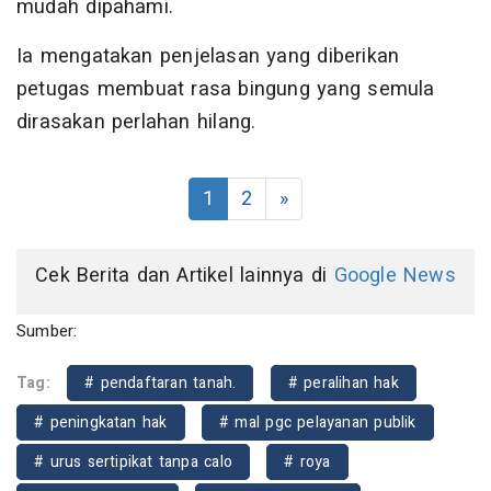
mudah dipahami.
Ia mengatakan penjelasan yang diberikan
petugas membuat rasa bingung yang semula
dirasakan perlahan hilang.
1
2
»
Cek Berita dan Artikel lainnya di
Google News
Sumber:
Tag:
# pendaftaran tanah.
# peralihan hak
# peningkatan hak
# mal pgc pelayanan publik
# urus sertipikat tanpa calo
# roya