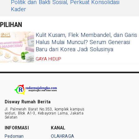
Politik dan Bakti Sosial, Perkuat Konsolidasi
Kader
PILIHAN
Kulit Kusam, Flek Membandel, dan Garis
Halus Mulai Muncul? Serum Generasi
Baru dari Korea Jadi Solusinya
GAYA HIDUP
Disway Rumah Berita
Jl. Palmerah Barat No.353, komplek kampus
widuri, Blok A1-3, Kebayoran Lama, Jakarta
Selatan
INFORMASI
KANAL
Pedoman
OLAHRAGA