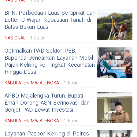
NASIONAL
1 bulan
BPN: Perbedaan Luas Sertipikat dan
Letter C Wajar, Kepastian Tanah di
Batas Bukan Luas
NASIONAL
1 bulan
Optimalkan PAD Sektor PBB,
Bapenda Gencarkan Layanan Mobil
Pajak Keliling ke Tingkat Kecamatan
Hingga Desa
KABUPATEN MAJALENGKA
1 bulan
APBD Majalengka Turun, Bupati
Eman Dorong ASN Berinovasi dan
Genjot PAD Lewat Investasi
KABUPATEN MAJALENGKA
1 bulan
Layanan Paspor Keliling di Polres