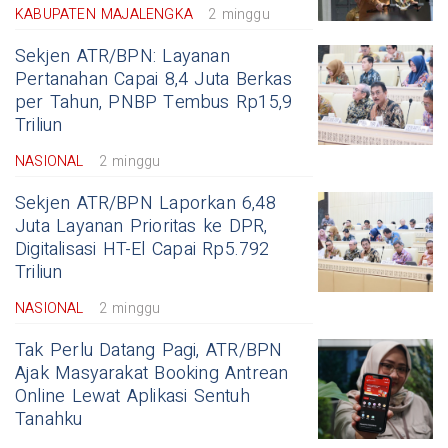
KABUPATEN MAJALENGKA
2 minggu
Sekjen ATR/BPN: Layanan
Pertanahan Capai 8,4 Juta Berkas
per Tahun, PNBP Tembus Rp15,9
Triliun
NASIONAL
2 minggu
Sekjen ATR/BPN Laporkan 6,48
Juta Layanan Prioritas ke DPR,
Digitalisasi HT-El Capai Rp5.792
Triliun
NASIONAL
2 minggu
Tak Perlu Datang Pagi, ATR/BPN
Ajak Masyarakat Booking Antrean
Online Lewat Aplikasi Sentuh
Tanahku