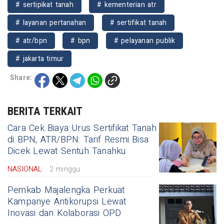
# sertipikat tanah
# kementerian atr
# layanan pertanahan
# sertifikat tanah
# atr/bpn
# bpn
# pelayanan publik
# jakarta timur
Share:
BERITA TERKAIT
Cara Cek Biaya Urus Sertifikat Tanah
di BPN, ATR/BPN: Tarif Resmi Bisa
Dicek Lewat Sentuh Tanahku
NASIONAL
2 minggu
Pemkab Majalengka Perkuat
Kampanye Antikorupsi Lewat
Inovasi dan Kolaborasi OPD