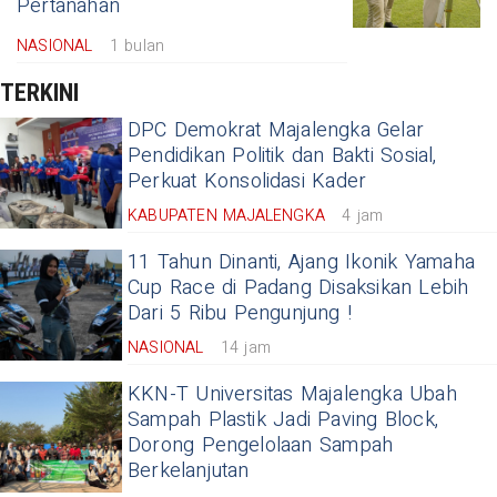
Pertanahan
NASIONAL
1 bulan
TERKINI
DPC Demokrat Majalengka Gelar
Pendidikan Politik dan Bakti Sosial,
Perkuat Konsolidasi Kader
KABUPATEN MAJALENGKA
4 jam
11 Tahun Dinanti, Ajang Ikonik Yamaha
Cup Race di Padang Disaksikan Lebih
Dari 5 Ribu Pengunjung !
NASIONAL
14 jam
KKN-T Universitas Majalengka Ubah
Sampah Plastik Jadi Paving Block,
Dorong Pengelolaan Sampah
Berkelanjutan