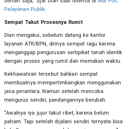
sendiri saja," ujar Dian saat ditemui di
Mal PGC
Pelayanan Publik
.
Sempat Takut Prosesnya Rumit
Dian mengakui, sebelum datang ke kantor
layanan ATR/BPN, dirinya sempat ragu karena
menganggap pengurusan sertipikat tanah identik
dengan proses yang rumit dan memakan waktu.
Kekhawatiran tersebut bahkan sempat
membuatnya mempertimbangkan menggunakan
jasa perantara. Namun setelah mencoba
mengurus sendiri, pandangannya berubah.
"Awalnya iya jujur takut ribet, karena belum
paham. Tapi setelah dijalani sendiri ternyata bisa