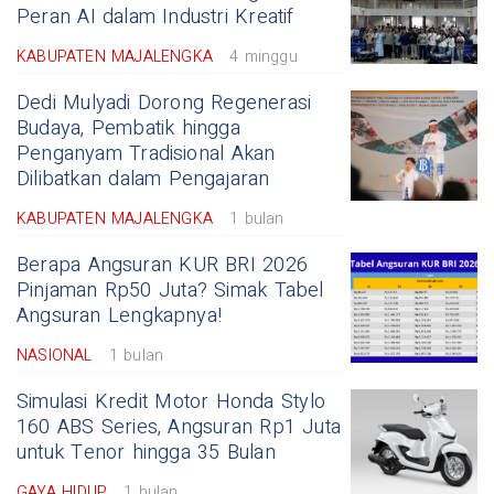
Peran AI dalam Industri Kreatif
KABUPATEN MAJALENGKA
4 minggu
Dedi Mulyadi Dorong Regenerasi
Budaya, Pembatik hingga
Penganyam Tradisional Akan
Dilibatkan dalam Pengajaran
KABUPATEN MAJALENGKA
1 bulan
Berapa Angsuran KUR BRI 2026
Pinjaman Rp50 Juta? Simak Tabel
Angsuran Lengkapnya!
NASIONAL
1 bulan
Simulasi Kredit Motor Honda Stylo
160 ABS Series, Angsuran Rp1 Juta
untuk Tenor hingga 35 Bulan
GAYA HIDUP
1 bulan