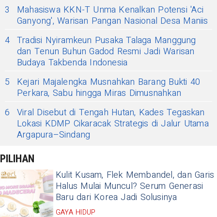
3
Mahasiswa KKN-T Unma Kenalkan Potensi 'Aci
Ganyong', Warisan Pangan Nasional Desa Maniis
4
Tradisi Nyiramkeun Pusaka Talaga Manggung
dan Tenun Buhun Gadod Resmi Jadi Warisan
Budaya Takbenda Indonesia
5
Kejari Majalengka Musnahkan Barang Bukti 40
Perkara, Sabu hingga Miras Dimusnahkan
6
Viral Disebut di Tengah Hutan, Kades Tegaskan
Lokasi KDMP Cikaracak Strategis di Jalur Utama
Argapura–Sindang
PILIHAN
Kulit Kusam, Flek Membandel, dan Garis
Halus Mulai Muncul? Serum Generasi
Baru dari Korea Jadi Solusinya
GAYA HIDUP