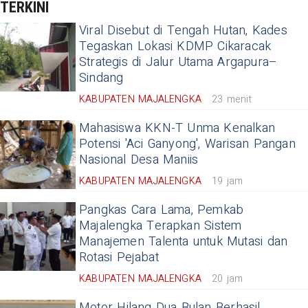
TERKINI
Viral Disebut di Tengah Hutan, Kades
Tegaskan Lokasi KDMP Cikaracak
Strategis di Jalur Utama Argapura–
Sindang
KABUPATEN MAJALENGKA
23 menit
Mahasiswa KKN-T Unma Kenalkan
Potensi 'Aci Ganyong', Warisan Pangan
Nasional Desa Maniis
KABUPATEN MAJALENGKA
19 jam
Pangkas Cara Lama, Pemkab
Majalengka Terapkan Sistem
Manajemen Talenta untuk Mutasi dan
Rotasi Pejabat
KABUPATEN MAJALENGKA
20 jam
Motor Hilang Dua Bulan Berhasil