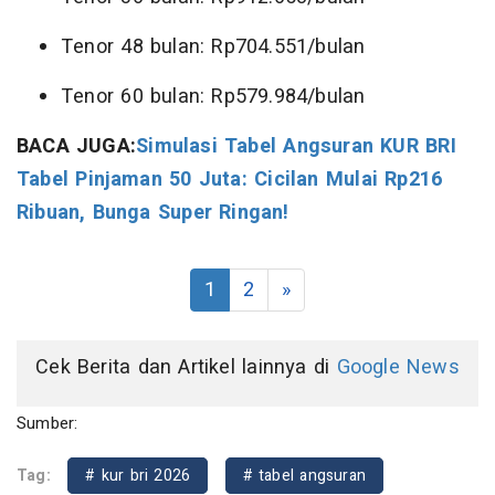
Tenor 48 bulan: Rp704.551/bulan
Tenor 60 bulan: Rp579.984/bulan
BACA JUGA:
Simulasi Tabel Angsuran KUR BRI
Tabel Pinjaman 50 Juta: Cicilan Mulai Rp216
Ribuan, Bunga Super Ringan!
1
2
»
Cek Berita dan Artikel lainnya di
Google News
Sumber:
Tag:
# kur bri 2026
# tabel angsuran