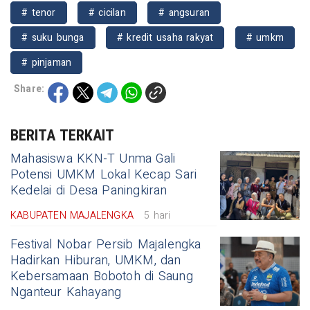
# tenor
# cicilan
# angsuran
# suku bunga
# kredit usaha rakyat
# umkm
# pinjaman
Share:
BERITA TERKAIT
Mahasiswa KKN-T Unma Gali
Potensi UMKM Lokal Kecap Sari
Kedelai di Desa Paningkiran
KABUPATEN MAJALENGKA
5 hari
Festival Nobar Persib Majalengka
Hadirkan Hiburan, UMKM, dan
Kebersamaan Bobotoh di Saung
Nganteur Kahayang