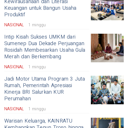
Kewirausahaan dan Literasi
Keuangan untuk Bangun Usaha
Produktif
NASIONAL
1 minggu
Intip Kisah Sukses UMKM dari
Sumenep Dua Dekade Perjuangan
Rosidah Membesarkan Usaha Gula
Merah dan Berkembang
NASIONAL
1 minggu
Jadi Motor Utama Program 3 Juta
Rumah, Pemerintah Apresiasi
Kinerja BRI Salurkan KUR
Perumahan
NASIONAL
1 minggu
Warisan Keluarga, KAINRATU
Kembangkan Tenun Troso hingga