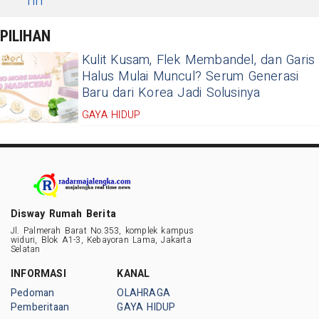
Tiri
PILIHAN
Kulit Kusam, Flek Membandel, dan Garis
Halus Mulai Muncul? Serum Generasi
Baru dari Korea Jadi Solusinya
GAYA HIDUP
Disway Rumah Berita
Jl. Palmerah Barat No.353, komplek kampus
widuri, Blok A1-3, Kebayoran Lama, Jakarta
Selatan
INFORMASI
KANAL
Pedoman
OLAHRAGA
Pemberitaan
GAYA HIDUP