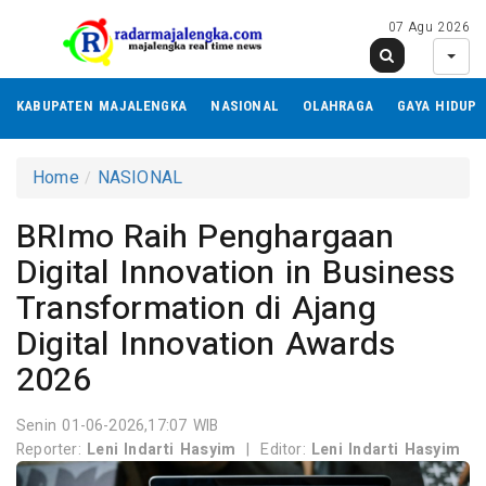
07 Agu 2026
KABUPATEN MAJALENGKA
NASIONAL
OLAHRAGA
GAYA HIDUP
Home
NASIONAL
BRImo Raih Penghargaan
Digital Innovation in Business
Transformation di Ajang
Digital Innovation Awards
2026
Senin 01-06-2026,17:07 WIB
Reporter:
Leni Indarti Hasyim
|
Editor:
Leni Indarti Hasyim