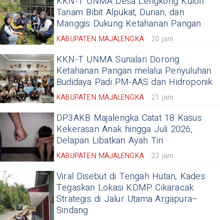
KKN-T UNMA Desa Lengkong Kulon
Tanam Bibit Alpukat, Durian, dan
Manggis Dukung Ketahanan Pangan
KABUPATEN MAJALENGKA
20 jam
KKN-T UNMA Sunalari Dorong
Ketahanan Pangan melalui Penyuluhan
Budidaya Padi PM-AAS dan Hidroponik
KABUPATEN MAJALENGKA
21 jam
DP3AKB Majalengka Catat 18 Kasus
Kekerasan Anak hingga Juli 2026,
Delapan Libatkan Ayah Tiri
KABUPATEN MAJALENGKA
23 jam
Viral Disebut di Tengah Hutan, Kades
Tegaskan Lokasi KDMP Cikaracak
Strategis di Jalur Utama Argapura–
Sindang