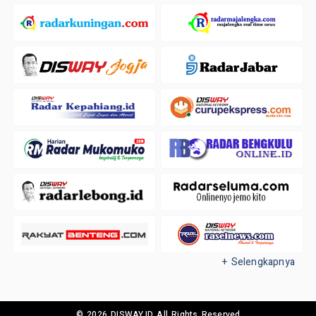
+ Selengkapnya
© 2026 DISWAY.ID All Rights Reserved