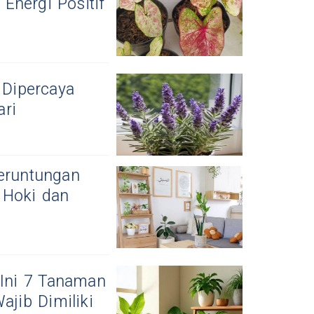
Energi Positif
Dipercaya
ri
eruntungan
Hoki dan
 Ini 7 Tanaman
jib Dimiliki