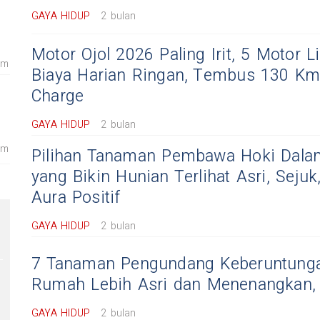
GAYA HIDUP
2 bulan
Motor Ojol 2026 Paling Irit, 5 Motor Lis
am
Biaya Harian Ringan, Tembus 130 Km 
Charge
GAYA HIDUP
2 bulan
am
Pilihan Tanaman Pembawa Hoki Dal
yang Bikin Hunian Terlihat Asri, Seju
Aura Positif
GAYA HIDUP
2 bulan
7 Tanaman Pengundang Keberuntunga
Rumah Lebih Asri dan Menenangkan, I
GAYA HIDUP
2 bulan