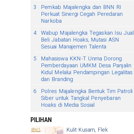
3
Pemkab Majalengka dan BNN RI
Perkuat Sinergi Cegah Peredaran
Narkoba
4
Wabup Majalengka Tegaskan Isu Jual
Beli Jabatan Hoaks, Mutasi ASN
Sesuai Manajemen Talenta
5
Mahasiswa KKN-T Unma Dorong
Pemberdayaan UMKM Desa Panjalin
Kidul Melalui Pendampingan Legalitas
dan Branding
6
Polres Majalengka Bentuk Tim Patroli
Siber untuk Tangkal Penyebaran
Hoaks di Media Sosial
PILIHAN
Kulit Kusam, Flek