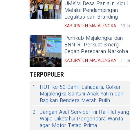
UMKM Desa Panjalin Kidul
Melalui Pendampingan
Legalitas dan Branding
KABUPATEN MAJALENGKA
10 j
Pemkab Majalengka dan
BNN RI Perkuat Sinergi
Cegah Peredaran Narkoba
KABUPATEN MAJALENGKA
11 j
TERPOPULER
1
HUT ke-50 Bahlil Lahadalia, Golkar
Majalengka Santuni Anak Yatim dan
Bagikan Bendera Merah Putih
2
Jangan Asal Service! Ini Hal-Hal yang
Wajib Diketahui Pengendara Wanita
agar Motor Tetap Prima