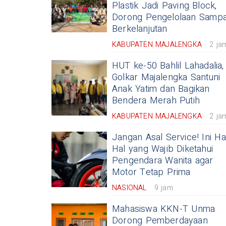
Plastik Jadi Paving Block,
Dorong Pengelolaan Samp
Berkelanjutan
KABUPATEN MAJALENGKA
2 ja
HUT ke-50 Bahlil Lahadalia,
Golkar Majalengka Santuni
Anak Yatim dan Bagikan
Bendera Merah Putih
KABUPATEN MAJALENGKA
2 ja
Jangan Asal Service! Ini Ha
Hal yang Wajib Diketahui
Pengendara Wanita agar
Motor Tetap Prima
NASIONAL
9 jam
Mahasiswa KKN-T Unma
Dorong Pemberdayaan