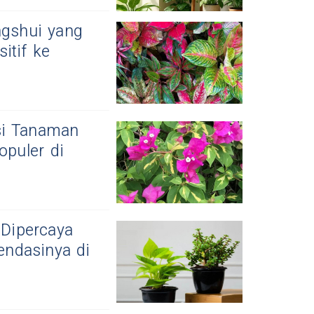
gshui yang
itif ke
si Tanaman
puler di
Dipercaya
endasinya di