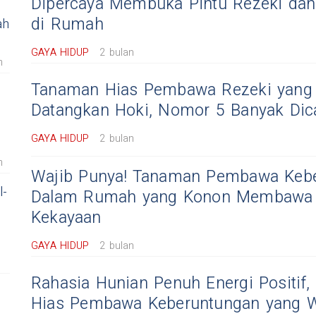
Dipercaya Membuka Pintu Rezeki dan 
di Rumah
ah
GAYA HIDUP
2 bulan
m
Tanaman Hias Pembawa Rezeki yang 
Datangkan Hoki, Nomor 5 Banyak Dica
GAYA HIDUP
2 bulan
m
Wajib Punya! Tanaman Pembawa Keb
l-
Dalam Rumah yang Konon Membawa 
Kekayaan
GAYA HIDUP
2 bulan
Rahasia Hunian Penuh Energi Positif,
Hias Pembawa Keberuntungan yang Wa