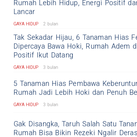
Rumah Lebih Hidup, Energi Positif da
Lancar
GAYA HIDUP
2 bulan
Tak Sekadar Hijau, 6 Tanaman Hias Fe
Dipercaya Bawa Hoki, Rumah Adem d
Positif Ikut Datang
GAYA HIDUP
3 bulan
5 Tanaman Hias Pembawa Keberuntun
Rumah Jadi Lebih Hoki dan Penuh Be
GAYA HIDUP
3 bulan
Gak Disangka, Taruh Salah Satu Tanam
Rumah Bisa Bikin Rezeki Ngalir Deras