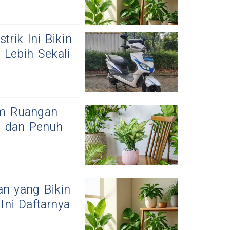
trik Ini Bikin
Lebih Sekali
am Ruangan
k, dan Penuh
n yang Bikin
ni Daftarnya