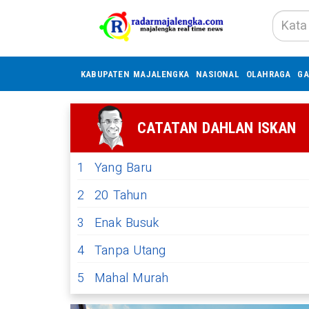
KABUPATEN MAJALENGKA
NASIONAL
OLAHRAGA
GA
CATATAN DAHLAN ISKAN
1
Yang Baru
2
20 Tahun
3
Enak Busuk
4
Tanpa Utang
5
Mahal Murah