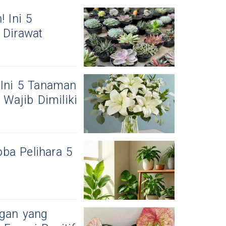
 Ini 5
Dirawat
 Ini 5 Tanaman
Wajib Dimiliki
ba Pelihara 5
gan yang