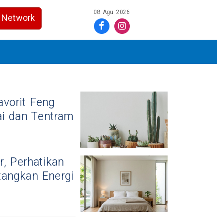
08 Agu 2026
Network
vorit Feng
ai dan Tentram
, Perhatikan
tangkan Energi