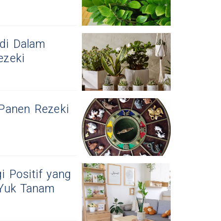
di Dalam
ezeki
l Panen Rezeki
 Positif yang
 Yuk Tanam