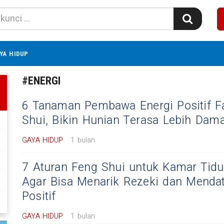
YA HIDUP
#ENERGI
6 Tanaman Pembawa Energi Positif Fa
Shui, Bikin Hunian Terasa Lebih Dam
GAYA HIDUP
1 bulan
7 Aturan Feng Shui untuk Kamar Tidur
Agar Bisa Menarik Rezeki dan Menda
Positif
GAYA HIDUP
1 bulan