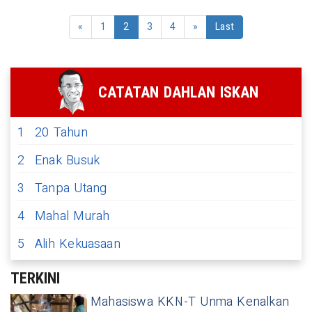
«
1
2
3
4
»
Last
CATATAN DAHLAN ISKAN
1
20 Tahun
2
Enak Busuk
3
Tanpa Utang
4
Mahal Murah
5
Alih Kekuasaan
TERKINI
Mahasiswa KKN-T Unma Kenalkan