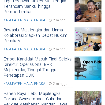
Tiga Pegawai Dinkes Majalengka
Terancam Sanksi hingga
Pemberhentian
KABUPATEN MAJALENGKA
2 minggu
Bawaslu Majalengka dan Unma
Kolaborasi Siapkan Debat Hukum
Pemilu VI
KABUPATEN MAJALENGKA
2 minggu
Empat Kandidat Masuk Final Seleksi
Direktur Operasional BPR
Majalengka, Tinggal Tunggu
Penetapan OJK
KABUPATEN MAJALENGKA
2 minggu
Panen Raya Tebu Majalengka
Dorong Swasembada Gula dan
Perkuat Ketahanan Pangan Jawa