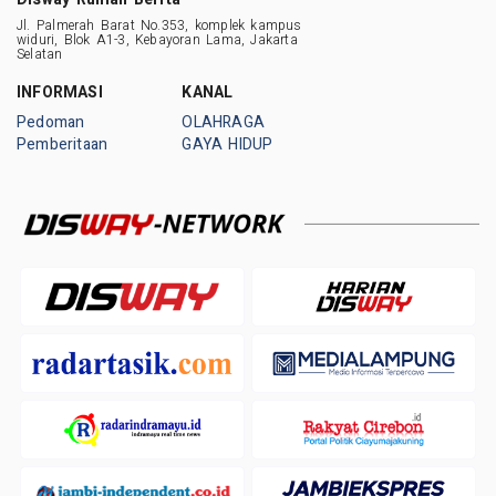
Jl. Palmerah Barat No.353, komplek kampus
widuri, Blok A1-3, Kebayoran Lama, Jakarta
Selatan
INFORMASI
KANAL
Pedoman
OLAHRAGA
Pemberitaan
GAYA HIDUP