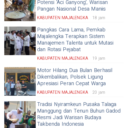
Potensi 'Aci Ganyong', Warisan
Pangan Nasional Desa Maniis
KABUPATEN MAJALENGKA
18 jam
Pangkas Cara Lama, Pemkab
Majalengka Terapkan Sistem
Manajemen Talenta untuk Mutasi
dan Rotasi Pejabat
KABUPATEN MAJALENGKA
19 jam
Motor Hilang Dua Bulan Berhasil
Dikembalikan, Polsek Ligung
Apresiasi Peran Cepat Warga
KABUPATEN MAJALENGKA
20 jam
Tradisi Nyiramkeun Pusaka Talaga
Manggung dan Tenun Buhun Gadod
Resmi Jadi Warisan Budaya
Takbenda Indonesia