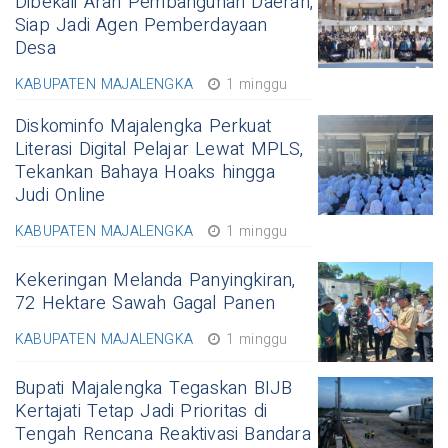
Dibekali Arah Pembangunan Daerah,
Siap Jadi Agen Pemberdayaan
Desa
KABUPATEN MAJALENGKA
1 minggu
Diskominfo Majalengka Perkuat
Literasi Digital Pelajar Lewat MPLS,
Tekankan Bahaya Hoaks hingga
Judi Online
KABUPATEN MAJALENGKA
1 minggu
Kekeringan Melanda Panyingkiran,
72 Hektare Sawah Gagal Panen
KABUPATEN MAJALENGKA
1 minggu
Bupati Majalengka Tegaskan BIJB
Kertajati Tetap Jadi Prioritas di
Tengah Rencana Reaktivasi Bandara