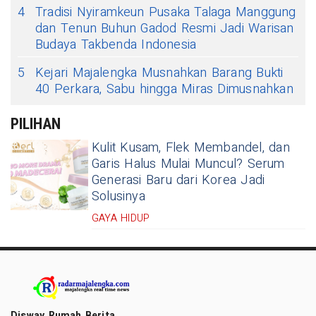
4
Tradisi Nyiramkeun Pusaka Talaga Manggung
dan Tenun Buhun Gadod Resmi Jadi Warisan
Budaya Takbenda Indonesia
5
Kejari Majalengka Musnahkan Barang Bukti
40 Perkara, Sabu hingga Miras Dimusnahkan
PILIHAN
Kulit Kusam, Flek Membandel, dan
Garis Halus Mulai Muncul? Serum
Generasi Baru dari Korea Jadi
Solusinya
GAYA HIDUP
Disway Rumah Berita