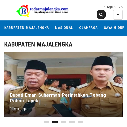
06 Agu 2026
KABUPATEN MAJALENGKA
NASIONAL
OLAHRAGA
GAYA HIDUP
KABUPATEN MAJALENGKA
Bupati Eman Suherman Perintahkan Tebang
Pohon Lapuk
1 minggu