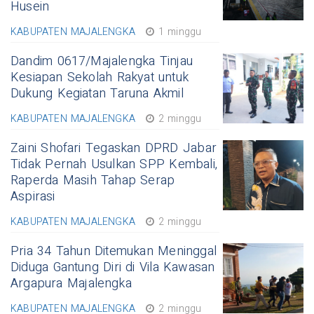
Husein
KABUPATEN MAJALENGKA
1 minggu
Dandim 0617/Majalengka Tinjau
Kesiapan Sekolah Rakyat untuk
Dukung Kegiatan Taruna Akmil
KABUPATEN MAJALENGKA
2 minggu
Zaini Shofari Tegaskan DPRD Jabar
Tidak Pernah Usulkan SPP Kembali,
Raperda Masih Tahap Serap
Aspirasi
KABUPATEN MAJALENGKA
2 minggu
Pria 34 Tahun Ditemukan Meninggal
Diduga Gantung Diri di Vila Kawasan
Argapura Majalengka
KABUPATEN MAJALENGKA
2 minggu