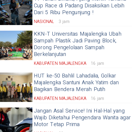
Cup Race di Padang Disaksikan Lebih
Dari 5 Ribu Pengunjung !
NASIONAL
3 jam
KKN-T Universitas Majalengka Ubah
Sampah Plastik Jadi Paving Block,
Dorong Pengelolaan Sampah
Berkelanjutan
KABUPATEN MAJALENGKA
16 jam
HUT ke-50 Bahlil Lahadalia, Golkar
Majalengka Santuni Anak Yatim dan
Bagikan Bendera Merah Putih
KABUPATEN MAJALENGKA
16 jam
Jangan Asal Service! Ini Hal-Hal yang
Wajib Diketahui Pengendara Wanita agar
Motor Tetap Prima