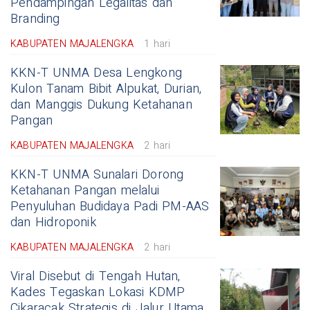
Pendampingan Legalitas dan
Branding
KABUPATEN MAJALENGKA
1 hari
KKN-T UNMA Desa Lengkong
Kulon Tanam Bibit Alpukat, Durian,
dan Manggis Dukung Ketahanan
Pangan
KABUPATEN MAJALENGKA
2 hari
KKN-T UNMA Sunalari Dorong
Ketahanan Pangan melalui
Penyuluhan Budidaya Padi PM-AAS
dan Hidroponik
KABUPATEN MAJALENGKA
2 hari
Viral Disebut di Tengah Hutan,
Kades Tegaskan Lokasi KDMP
Cikaracak Strategis di Jalur Utama