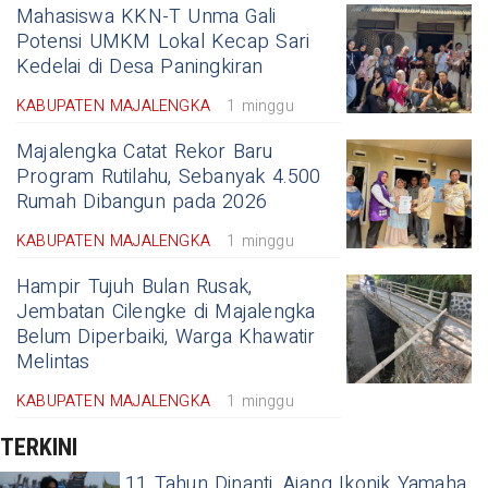
Mahasiswa KKN-T Unma Gali
Potensi UMKM Lokal Kecap Sari
Kedelai di Desa Paningkiran
KABUPATEN MAJALENGKA
1 minggu
Majalengka Catat Rekor Baru
Program Rutilahu, Sebanyak 4.500
Rumah Dibangun pada 2026
KABUPATEN MAJALENGKA
1 minggu
Hampir Tujuh Bulan Rusak,
Jembatan Cilengke di Majalengka
Belum Diperbaiki, Warga Khawatir
Melintas
KABUPATEN MAJALENGKA
1 minggu
TERKINI
11 Tahun Dinanti, Ajang Ikonik Yamaha