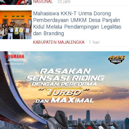
NASIONAL
23 jam
Mahasiswa KKN-T Unma Dorong
Pemberdayaan UMKM Desa Panjalin
Kidul Melalui Pendampingan Legalitas
dan Branding
KABUPATEN MAJALENGKA
1 hari