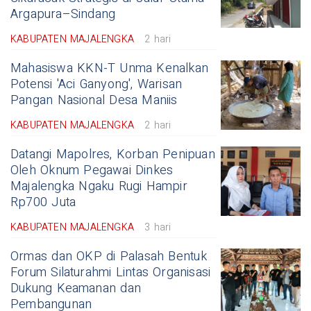
Argapura–Sindang
KABUPATEN MAJALENGKA
2 hari
Mahasiswa KKN-T Unma Kenalkan
Potensi 'Aci Ganyong', Warisan
Pangan Nasional Desa Maniis
KABUPATEN MAJALENGKA
2 hari
Datangi Mapolres, Korban Penipuan
Oleh Oknum Pegawai Dinkes
Majalengka Ngaku Rugi Hampir
Rp700 Juta
KABUPATEN MAJALENGKA
3 hari
Ormas dan OKP di Palasah Bentuk
Forum Silaturahmi Lintas Organisasi
Dukung Keamanan dan
Pembangunan