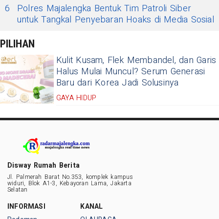
6
Polres Majalengka Bentuk Tim Patroli Siber
untuk Tangkal Penyebaran Hoaks di Media Sosial
PILIHAN
Kulit Kusam, Flek Membandel, dan Garis
Halus Mulai Muncul? Serum Generasi
Baru dari Korea Jadi Solusinya
GAYA HIDUP
Disway Rumah Berita
Jl. Palmerah Barat No.353, komplek kampus
widuri, Blok A1-3, Kebayoran Lama, Jakarta
Selatan
INFORMASI
KANAL