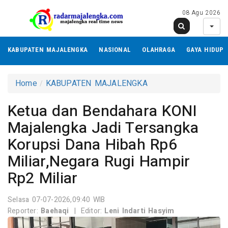
08 Agu 2026
KABUPATEN MAJALENGKA
NASIONAL
OLAHRAGA
GAYA HIDUP
Home
KABUPATEN MAJALENGKA
Ketua dan Bendahara KONI
Majalengka Jadi Tersangka
Korupsi Dana Hibah Rp6
Miliar,Negara Rugi Hampir
Rp2 Miliar
Selasa 07-07-2026,09:40 WIB
Reporter:
Baehaqi
|
Editor:
Leni Indarti Hasyim