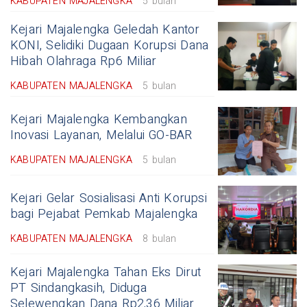
KABUPATEN MAJALENGKA
5 bulan
Kejari Majalengka Geledah Kantor
KONI, Selidiki Dugaan Korupsi Dana
Hibah Olahraga Rp6 Miliar
KABUPATEN MAJALENGKA
5 bulan
Kejari Majalengka Kembangkan
Inovasi Layanan, Melalui GO-BAR
KABUPATEN MAJALENGKA
5 bulan
Kejari Gelar Sosialisasi Anti Korupsi
bagi Pejabat Pemkab Majalengka
KABUPATEN MAJALENGKA
8 bulan
Kejari Majalengka Tahan Eks Dirut
PT Sindangkasih, Diduga
Selewengkan Dana Rp2,36 Miliar