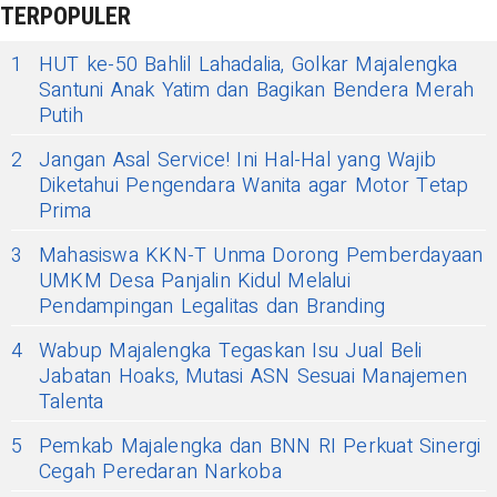
TERPOPULER
1
HUT ke-50 Bahlil Lahadalia, Golkar Majalengka
Santuni Anak Yatim dan Bagikan Bendera Merah
Putih
2
Jangan Asal Service! Ini Hal-Hal yang Wajib
Diketahui Pengendara Wanita agar Motor Tetap
Prima
3
Mahasiswa KKN-T Unma Dorong Pemberdayaan
UMKM Desa Panjalin Kidul Melalui
Pendampingan Legalitas dan Branding
4
Wabup Majalengka Tegaskan Isu Jual Beli
Jabatan Hoaks, Mutasi ASN Sesuai Manajemen
Talenta
5
Pemkab Majalengka dan BNN RI Perkuat Sinergi
Cegah Peredaran Narkoba