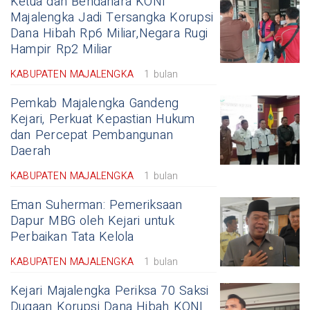
Ketua dan Bendahara KONI
Majalengka Jadi Tersangka Korupsi
Dana Hibah Rp6 Miliar,Negara Rugi
Hampir Rp2 Miliar
KABUPATEN MAJALENGKA
1 bulan
Pemkab Majalengka Gandeng
Kejari, Perkuat Kepastian Hukum
dan Percepat Pembangunan
Daerah
KABUPATEN MAJALENGKA
1 bulan
Eman Suherman: Pemeriksaan
Dapur MBG oleh Kejari untuk
Perbaikan Tata Kelola
KABUPATEN MAJALENGKA
1 bulan
Kejari Majalengka Periksa 70 Saksi
Dugaan Korupsi Dana Hibah KONI