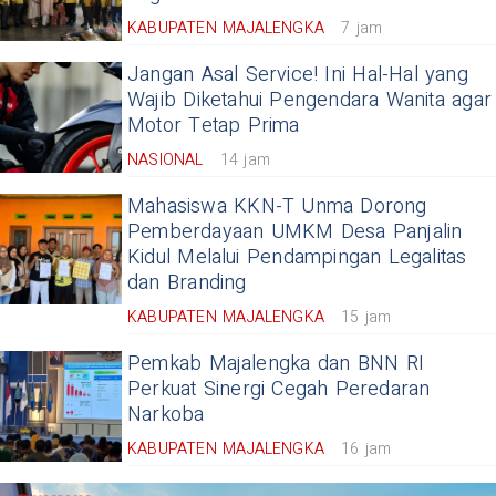
KABUPATEN MAJALENGKA
7 jam
Jangan Asal Service! Ini Hal-Hal yang
Wajib Diketahui Pengendara Wanita agar
Motor Tetap Prima
NASIONAL
14 jam
Mahasiswa KKN-T Unma Dorong
Pemberdayaan UMKM Desa Panjalin
Kidul Melalui Pendampingan Legalitas
dan Branding
KABUPATEN MAJALENGKA
15 jam
Pemkab Majalengka dan BNN RI
Perkuat Sinergi Cegah Peredaran
Narkoba
KABUPATEN MAJALENGKA
16 jam