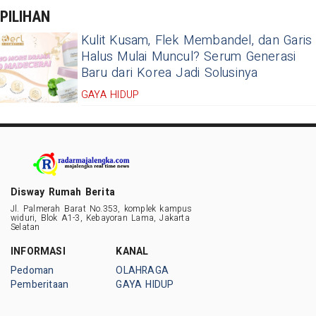
PILIHAN
Kulit Kusam, Flek Membandel, dan Garis
Halus Mulai Muncul? Serum Generasi
Baru dari Korea Jadi Solusinya
GAYA HIDUP
Disway Rumah Berita
Jl. Palmerah Barat No.353, komplek kampus
widuri, Blok A1-3, Kebayoran Lama, Jakarta
Selatan
INFORMASI
KANAL
Pedoman
OLAHRAGA
Pemberitaan
GAYA HIDUP