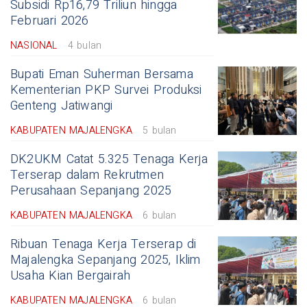
Subsidi Rp16,79 Triliun hingga
Februari 2026
NASIONAL
4 bulan
Bupati Eman Suherman Bersama
Kementerian PKP Survei Produksi
Genteng Jatiwangi
KABUPATEN MAJALENGKA
5 bulan
DK2UKM Catat 5.325 Tenaga Kerja
Terserap dalam Rekrutmen
Perusahaan Sepanjang 2025
KABUPATEN MAJALENGKA
6 bulan
Ribuan Tenaga Kerja Terserap di
Majalengka Sepanjang 2025, Iklim
Usaha Kian Bergairah
KABUPATEN MAJALENGKA
6 bulan