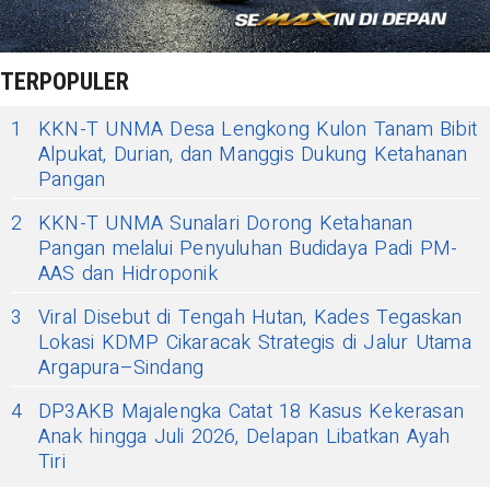
TERPOPULER
1
KKN-T UNMA Desa Lengkong Kulon Tanam Bibit
Alpukat, Durian, dan Manggis Dukung Ketahanan
Pangan
2
KKN-T UNMA Sunalari Dorong Ketahanan
Pangan melalui Penyuluhan Budidaya Padi PM-
AAS dan Hidroponik
3
Viral Disebut di Tengah Hutan, Kades Tegaskan
Lokasi KDMP Cikaracak Strategis di Jalur Utama
Argapura–Sindang
4
DP3AKB Majalengka Catat 18 Kasus Kekerasan
Anak hingga Juli 2026, Delapan Libatkan Ayah
Tiri