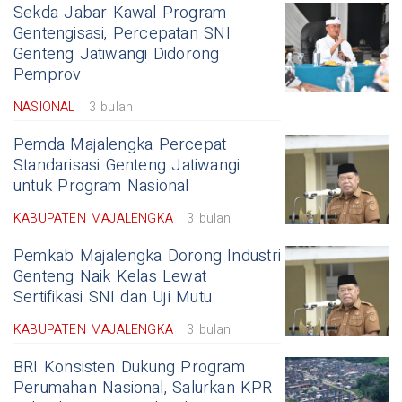
Sekda Jabar Kawal Program
Gentengisasi, Percepatan SNI
Genteng Jatiwangi Didorong
Pemprov
NASIONAL
3 bulan
Pemda Majalengka Percepat
Standarisasi Genteng Jatiwangi
untuk Program Nasional
KABUPATEN MAJALENGKA
3 bulan
Pemkab Majalengka Dorong Industri
Genteng Naik Kelas Lewat
Sertifikasi SNI dan Uji Mutu
KABUPATEN MAJALENGKA
3 bulan
BRI Konsisten Dukung Program
Perumahan Nasional, Salurkan KPR