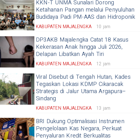
KKN-T UNMA Sunalari Dorong
Ketahanan Pangan melalui Penyuluhan
Budidaya Padi PM-AAS dan Hidroponik
KABUPATEN MAJALENGKA
10 jam
DP3AKB Majalengka Catat 18 Kasus
Kekerasan Anak hingga Juli 2026,
Delapan Libatkan Ayah Tiri
KABUPATEN MAJALENGKA
12 jam
Viral Disebut di Tengah Hutan, Kades
Tegaskan Lokasi KDMP Cikaracak
Strategis di Jalur Utama Argapura–
Sindang
KABUPATEN MAJALENGKA
13 jam
BRI Dukung Optimalisasi Instrumen
Pengelolaan Kas Negara, Perkuat
Penyaluran Kredit Berkualitas