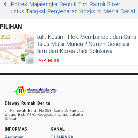
4
Polres Majalengka Bentuk Tim Patroli Siber
untuk Tangkal Penyebaran Hoaks di Media Sosial
PILIHAN
Kulit Kusam, Flek Membandel, dan Garis
Halus Mulai Muncul? Serum Generasi
Baru dari Korea Jadi Solusinya
GAYA HIDUP
Disway Rumah Berita
Jl. Palmerah Barat No.353, komplek kampus
widuri, Blok A1-3, Kebayoran Lama, Jakarta
Selatan
INFORMASI
KANAL
Pedoman
OLAHRAGA