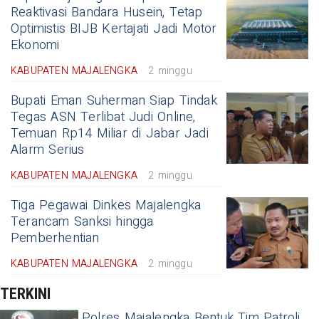
Reaktivasi Bandara Husein, Tetap
Optimistis BIJB Kertajati Jadi Motor
Ekonomi
KABUPATEN MAJALENGKA
2 minggu
Bupati Eman Suherman Siap Tindak
Tegas ASN Terlibat Judi Online,
Temuan Rp14 Miliar di Jabar Jadi
Alarm Serius
KABUPATEN MAJALENGKA
2 minggu
Tiga Pegawai Dinkes Majalengka
Terancam Sanksi hingga
Pemberhentian
KABUPATEN MAJALENGKA
2 minggu
TERKINI
Polres Majalengka Bentuk Tim Patroli