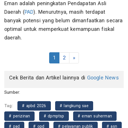
Eman adalah peningkatan Pendapatan Asli
Daerah (
PAD
). Menurutnya, masih terdapat
banyak potensi yang belum dimanfaatkan secara
optimal untuk memperkuat kemampuan fiskal
daerah.
1
2
»
Cek Berita dan Artikel lainnya di
Google News
Sumber:
Tag:
# apbd 2026
# langkung sae
# perizinan
# dpmptsp
# eman suherman
# pad
# opd
# pelayanan publik
# asn