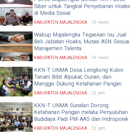
Siber untuk Tangkal Penyebaran Hoaks
di Media Sosial
KABUPATEN MAJALENGKA
16 menit
Wabup Majalengka Tegaskan Isu Jual
Beli Jabatan Hoaks, Mutasi ASN Sesuai
Manajemen Talenta
KABUPATEN MAJALENGKA
59 menit
KKN-T UNMA Desa Lengkong Kulon
Tanam Bibit Alpukat, Durian, dan
Manggis Dukung Ketahanan Pangan
KABUPATEN MAJALENGKA
22 jam
KKN-T UNMA Sunalari Dorong
Ketahanan Pangan melalui Penyuluhan
Budidaya Padi PM-AAS dan Hidroponik
KABUPATEN MAJALENGKA
22 jam