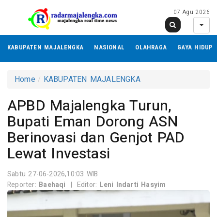
07 Agu 2026
KABUPATEN MAJALENGKA
NASIONAL
OLAHRAGA
GAYA HIDUP
Home
KABUPATEN MAJALENGKA
APBD Majalengka Turun,
Bupati Eman Dorong ASN
Berinovasi dan Genjot PAD
Lewat Investasi
Sabtu 27-06-2026,10:03 WIB
Reporter:
Baehaqi
|
Editor:
Leni Indarti Hasyim