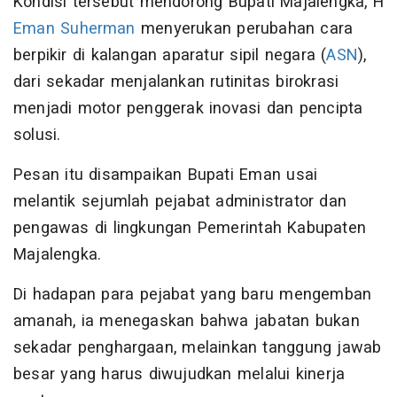
Kondisi tersebut mendorong Bupati Majalengka, H
Eman Suherman
menyerukan perubahan cara
berpikir di kalangan aparatur sipil negara (
ASN
),
dari sekadar menjalankan rutinitas birokrasi
menjadi motor penggerak inovasi dan pencipta
solusi.
Pesan itu disampaikan Bupati Eman usai
melantik sejumlah pejabat administrator dan
pengawas di lingkungan Pemerintah Kabupaten
Majalengka.
Di hadapan para pejabat yang baru mengemban
amanah, ia menegaskan bahwa jabatan bukan
sekadar penghargaan, melainkan tanggung jawab
besar yang harus diwujudkan melalui kinerja