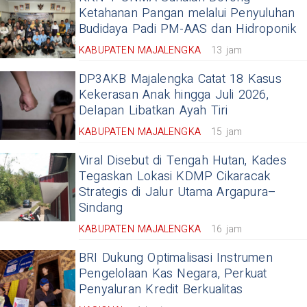
Ketahanan Pangan melalui Penyuluhan
Budidaya Padi PM-AAS dan Hidroponik
KABUPATEN MAJALENGKA
13 jam
DP3AKB Majalengka Catat 18 Kasus
Kekerasan Anak hingga Juli 2026,
Delapan Libatkan Ayah Tiri
KABUPATEN MAJALENGKA
15 jam
Viral Disebut di Tengah Hutan, Kades
Tegaskan Lokasi KDMP Cikaracak
Strategis di Jalur Utama Argapura–
Sindang
KABUPATEN MAJALENGKA
16 jam
BRI Dukung Optimalisasi Instrumen
Pengelolaan Kas Negara, Perkuat
Penyaluran Kredit Berkualitas