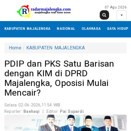
07 Agu 2026
KABUPATEN MAJALENGKA
NASIONAL
OLAHRAGA
GAYA HIDUP
Home
KABUPATEN MAJALENGKA
PDIP dan PKS Satu Barisan
dengan KIM di DPRD
Majalengka, Oposisi Mulai
Mencair?
Selasa 02-06-2026,11:54 WIB
Reporter:
Baehaqi
|
Editor:
Pai Supardi