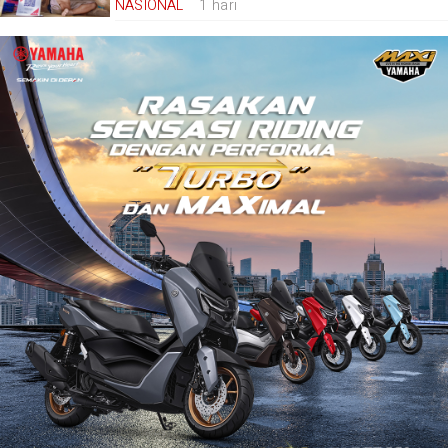
NASIONAL
1 hari