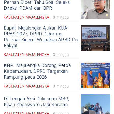
Pernah Diberi Tahu Soal Seleksi
Direksi PDAM dan BPR
KABUPATEN MAJALENGKA
3 minggu
Bupati Majalengka Ajukan KUA-
PPAS 2027, DPRD Didorong
Perkuat Sinergi Wujudkan APBD Pro
Rakyat
KABUPATEN MAJALENGKA
3 minggu
KNPI Majalengka Dorong Perda
Kepemudaan, DPRD Targetkan
Rampung pada 2026
KABUPATEN MAJALENGKA
3 minggu
Di Tengah Aksi Dukungan MBG,
Kisah Yogasworo Jadi Sorotan
KABUPATEN MAJALENGKA
4 minggu