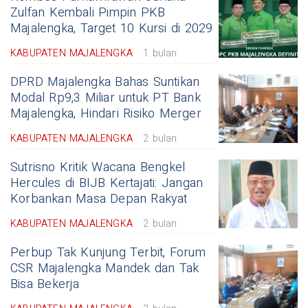
Zulfan Kembali Pimpin PKB
Majalengka, Target 10 Kursi di 2029
KABUPATEN MAJALENGKA
1 bulan
DPRD Majalengka Bahas Suntikan
Modal Rp9,3 Miliar untuk PT Bank
Majalengka, Hindari Risiko Merger
KABUPATEN MAJALENGKA
2 bulan
Sutrisno Kritik Wacana Bengkel
Hercules di BIJB Kertajati: Jangan
Korbankan Masa Depan Rakyat
KABUPATEN MAJALENGKA
2 bulan
Perbup Tak Kunjung Terbit, Forum
CSR Majalengka Mandek dan Tak
Bisa Bekerja