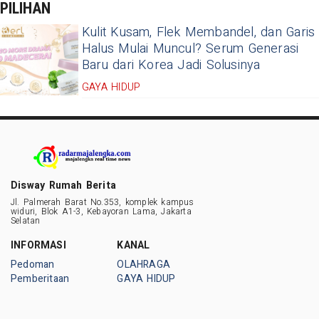
PILIHAN
Kulit Kusam, Flek Membandel, dan Garis
Halus Mulai Muncul? Serum Generasi
Baru dari Korea Jadi Solusinya
GAYA HIDUP
Disway Rumah Berita
Jl. Palmerah Barat No.353, komplek kampus
widuri, Blok A1-3, Kebayoran Lama, Jakarta
Selatan
INFORMASI
KANAL
Pedoman
OLAHRAGA
Pemberitaan
GAYA HIDUP