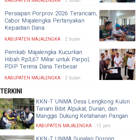
KABUPATEN MAJALENGKA
2 bulan
Persiapan Porprov 2026 Terancam,
Cabor Majalengka Pertanyakan
Kepastian Dana
KABUPATEN MAJALENGKA
2 bulan
Pemkab Majalengka Kucurkan
Hibah Rp3,67 Miliar untuk Parpol,
PDIP Terima Dana Terbesar
KABUPATEN MAJALENGKA
2 bulan
TERKINI
KKN-T UNMA Desa Lengkong Kulon
Tanam Bibit Alpukat, Durian, dan
Manggis Dukung Ketahanan Pangan
KABUPATEN MAJALENGKA
12 jam
KKN-T UNMA Sunalari Dorong