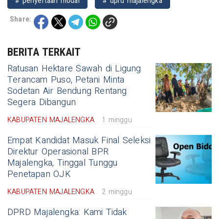
# penyertaan modal
# dprd majalengka
Share:
BERITA TERKAIT
Ratusan Hektare Sawah di Ligung
Terancam Puso, Petani Minta
Sodetan Air Bendung Rentang
Segera Dibangun
KABUPATEN MAJALENGKA
1 minggu
Empat Kandidat Masuk Final Seleksi
Direktur Operasional BPR
Majalengka, Tinggal Tunggu
Penetapan OJK
KABUPATEN MAJALENGKA
2 minggu
DPRD Majalengka: Kami Tidak