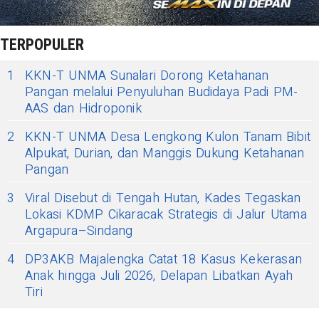
TERPOPULER
1
KKN-T UNMA Sunalari Dorong Ketahanan
Pangan melalui Penyuluhan Budidaya Padi PM-
AAS dan Hidroponik
2
KKN-T UNMA Desa Lengkong Kulon Tanam Bibit
Alpukat, Durian, dan Manggis Dukung Ketahanan
Pangan
3
Viral Disebut di Tengah Hutan, Kades Tegaskan
Lokasi KDMP Cikaracak Strategis di Jalur Utama
Argapura–Sindang
4
DP3AKB Majalengka Catat 18 Kasus Kekerasan
Anak hingga Juli 2026, Delapan Libatkan Ayah
Tiri