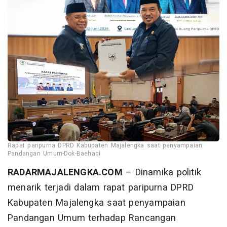
Rapat paripurna DPRD Kabupaten Majalengka saat penyampaian
Pandangan Umum-Dok-Baehaqi
RADARMAJALENGKA.COM
– Dinamika politik
menarik terjadi dalam rapat paripurna DPRD
Kabupaten Majalengka saat penyampaian
Pandangan Umum terhadap Rancangan