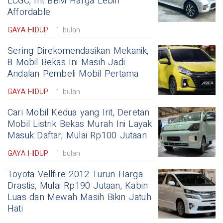
LCGC, Irit BBM Harga Lebih
Affordable
GAYA HIDUP
1 bulan
Sering Direkomendasikan Mekanik,
8 Mobil Bekas Ini Masih Jadi
Andalan Pembeli Mobil Pertama
GAYA HIDUP
1 bulan
Cari Mobil Kedua yang Irit, Deretan
Mobil Listrik Bekas Murah Ini Layak
Masuk Daftar, Mulai Rp100 Jutaan
GAYA HIDUP
1 bulan
Toyota Vellfire 2012 Turun Harga
Drastis, Mulai Rp190 Jutaan, Kabin
Luas dan Mewah Masih Bikin Jatuh
Hati