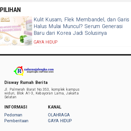
PILIHAN
Kulit Kusam, Flek Membandel, dan Garis
Halus Mulai Muncul? Serum Generasi
Baru dari Korea Jadi Solusinya
GAYA HIDUP
Disway Rumah Berita
Jl. Palmerah Barat No.353, komplek kampus
widuri, Blok A1-3, Kebayoran Lama, Jakarta
Selatan
INFORMASI
KANAL
Pedoman
OLAHRAGA
Pemberitaan
GAYA HIDUP