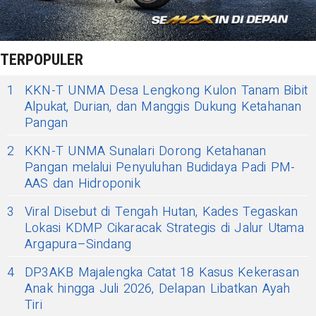
TERPOPULER
1
KKN-T UNMA Desa Lengkong Kulon Tanam Bibit
Alpukat, Durian, dan Manggis Dukung Ketahanan
Pangan
2
KKN-T UNMA Sunalari Dorong Ketahanan
Pangan melalui Penyuluhan Budidaya Padi PM-
AAS dan Hidroponik
3
Viral Disebut di Tengah Hutan, Kades Tegaskan
Lokasi KDMP Cikaracak Strategis di Jalur Utama
Argapura–Sindang
4
DP3AKB Majalengka Catat 18 Kasus Kekerasan
Anak hingga Juli 2026, Delapan Libatkan Ayah
Tiri