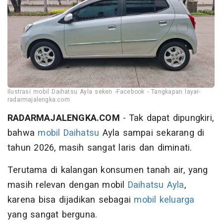
Ilustrasi mobil Daihatsu Ayla seken -Facebook - Tangkapan layar-
radarmajalengka.com
RADARMAJALENGKA.COM
- Tak dapat dipungkiri,
bahwa
mobil
Daihatsu
Ayla sampai sekarang di
tahun 2026, masih sangat laris dan diminati.
Terutama di kalangan konsumen tanah air, yang
masih relevan dengan mobil
Daihatsu Ayla
,
karena bisa dijadikan sebagai
mobil keluarga
yang sangat berguna.