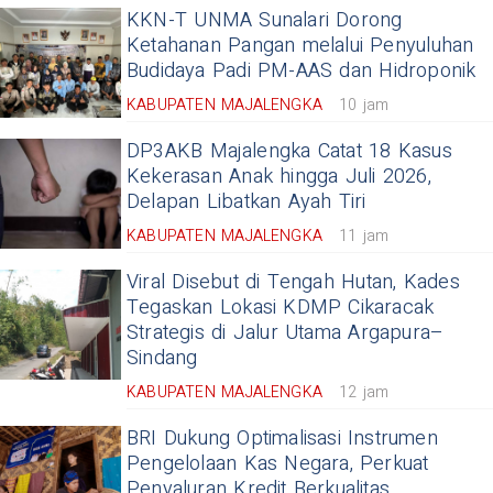
KKN-T UNMA Sunalari Dorong
Ketahanan Pangan melalui Penyuluhan
Budidaya Padi PM-AAS dan Hidroponik
KABUPATEN MAJALENGKA
10 jam
DP3AKB Majalengka Catat 18 Kasus
Kekerasan Anak hingga Juli 2026,
Delapan Libatkan Ayah Tiri
KABUPATEN MAJALENGKA
11 jam
Viral Disebut di Tengah Hutan, Kades
Tegaskan Lokasi KDMP Cikaracak
Strategis di Jalur Utama Argapura–
Sindang
KABUPATEN MAJALENGKA
12 jam
BRI Dukung Optimalisasi Instrumen
Pengelolaan Kas Negara, Perkuat
Penyaluran Kredit Berkualitas