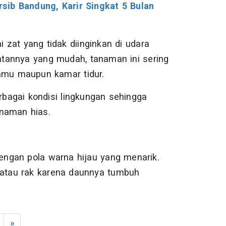
sib Bandung, Karir Singkat 5 Bulan
zat yang tidak diinginkan di udara
atannya yang mudah, tanaman ini sering
tamu maupun kamar tidur.
rbagai kondisi lingkungan sehingga
naman hias.
dengan pola warna hijau yang menarik.
 atau rak karena daunnya tumbuh
»