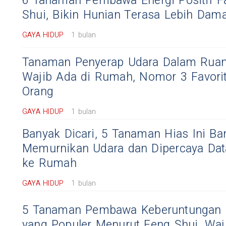
6 Tanaman Pembawa Energi Positif Fa
Shui, Bikin Hunian Terasa Lebih Dam
GAYA HIDUP
1 bulan
Tanaman Penyerap Udara Dalam Rua
Wajib Ada di Rumah, Nomor 3 Favori
Orang
GAYA HIDUP
1 bulan
Banyak Dicari, 5 Tanaman Hias Ini Ba
Memurnikan Udara dan Dipercaya Dat
ke Rumah
GAYA HIDUP
1 bulan
5 Tanaman Pembawa Keberuntungan
yang Populer Menurut Feng Shui, Waj