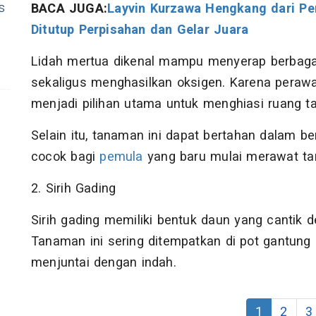
s
BACA JUGA:
Layvin Kurzawa Hengkang dari Per
Ditutup Perpisahan dan Gelar Juara
Lidah mertua dikenal mampu menyerap berbagai 
sekaligus menghasilkan oksigen. Karena peraw
menjadi pilihan utama untuk menghiasi ruang 
Selain itu, tanaman ini dapat bertahan dalam be
cocok bagi
pemula
yang baru mulai merawat ta
2. Sirih Gading
Sirih gading memiliki bentuk daun yang cantik 
Tanaman ini sering ditempatkan di pot gantung
menjuntai dengan indah.
1
2
3