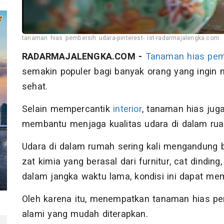
tanaman hias pembersih udara-pinterest- ist-radarmajalengka.com
RADARMAJALENGKA.COM -
Tanaman
hias
pem
semakin populer bagi banyak orang yang ingin
sehat.
Selain mempercantik
interior
, tanaman hias ju
membantu menjaga kualitas udara di dalam rua
Udara di dalam rumah sering kali mengandung 
zat kimia yang berasal dari furnitur, cat dinding
dalam jangka waktu lama, kondisi ini dapat me
Oleh karena itu, menempatkan tanaman hias pe
alami yang mudah diterapkan.