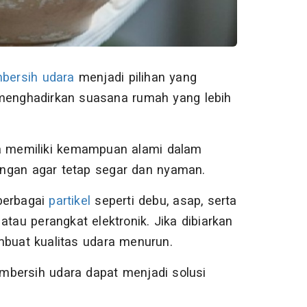
bersih
udara
menjadi pilihan yang
 menghadirkan suasana rumah yang lebih
ga memiliki kemampuan alami dalam
ngan agar tetap segar dan nyaman.
berbagai
partikel
seperti debu, asap, serta
, atau perangkat elektronik. Jika dibiarkan
mbuat kualitas udara menurun.
mbersih udara dapat menjadi solusi