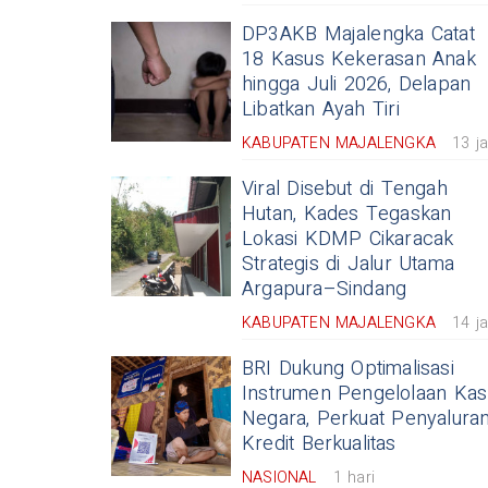
DP3AKB Majalengka Catat
18 Kasus Kekerasan Anak
hingga Juli 2026, Delapan
Libatkan Ayah Tiri
KABUPATEN MAJALENGKA
13 j
Viral Disebut di Tengah
Hutan, Kades Tegaskan
Lokasi KDMP Cikaracak
Strategis di Jalur Utama
Argapura–Sindang
KABUPATEN MAJALENGKA
14 j
BRI Dukung Optimalisasi
Instrumen Pengelolaan Kas
Negara, Perkuat Penyalura
Kredit Berkualitas
NASIONAL
1 hari