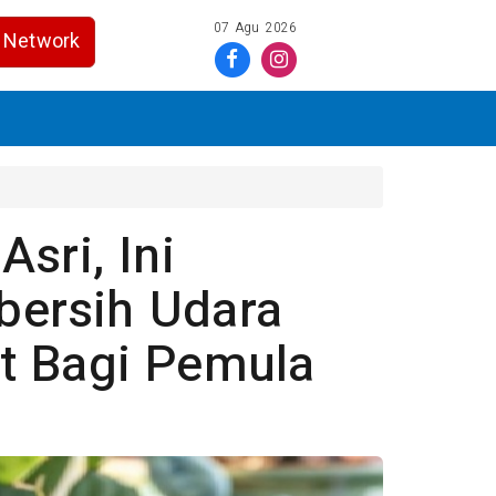
07 Agu 2026
Network
sri, Ini
ersih Udara
t Bagi Pemula