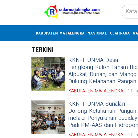
KABUPATEN MAJALENGKA
NASIONAL
OLAHRAGA
GA
TERKINI
KKN-T UNMA Desa
Lengkong Kulon Tanam Bibi
Alpukat, Durian, dan Manggi
Dukung Ketahanan Pangan
KABUPATEN MAJALENGKA
11 j
KKN-T UNMA Sunalari
Dorong Ketahanan Pangan
melalui Penyuluhan Budiday
Padi PM-AAS dan Hidropon
KABUPATEN MAJALENGKA
11 j