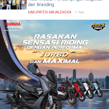
dan Branding
KABUPATEN MAJALENGKA
1 hari