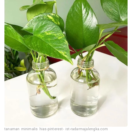
tanaman minimalis hias-pinterest- ist-radarmajalengka.com