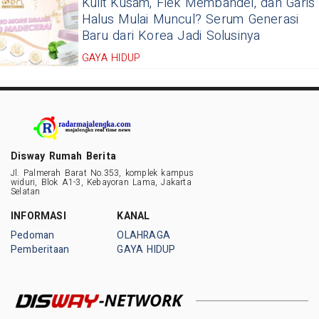
Kulit Kusam, Flek Membandel, dan Garis
Halus Mulai Muncul? Serum Generasi
Baru dari Korea Jadi Solusinya
GAYA HIDUP
Disway Rumah Berita
Jl. Palmerah Barat No.353, komplek kampus
widuri, Blok A1-3, Kebayoran Lama, Jakarta
Selatan
INFORMASI
KANAL
Pedoman
OLAHRAGA
Pemberitaan
GAYA HIDUP