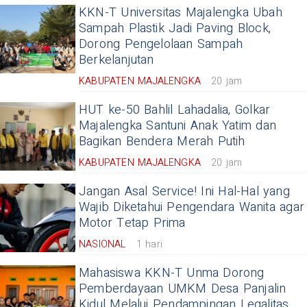
KKN-T Universitas Majalengka Ubah
Sampah Plastik Jadi Paving Block,
Dorong Pengelolaan Sampah
Berkelanjutan
KABUPATEN MAJALENGKA
20 jam
HUT ke-50 Bahlil Lahadalia, Golkar
Majalengka Santuni Anak Yatim dan
Bagikan Bendera Merah Putih
KABUPATEN MAJALENGKA
20 jam
Jangan Asal Service! Ini Hal-Hal yang
Wajib Diketahui Pengendara Wanita agar
Motor Tetap Prima
NASIONAL
1 hari
Mahasiswa KKN-T Unma Dorong
Pemberdayaan UMKM Desa Panjalin
Kidul Melalui Pendampingan Legalitas