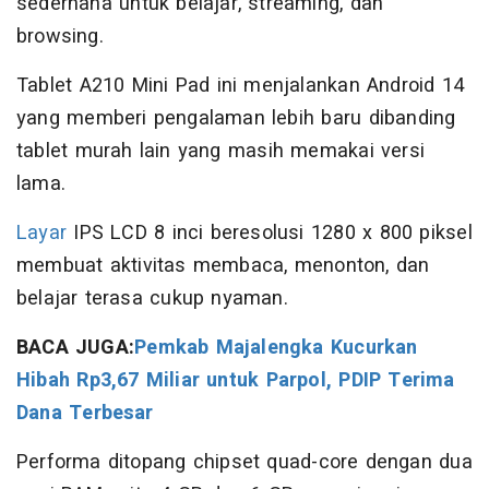
sederhana untuk belajar, streaming, dan
browsing.
Tablet A210 Mini Pad ini menjalankan Android 14
yang memberi pengalaman lebih baru dibanding
tablet murah lain yang masih memakai versi
lama.
Layar
IPS LCD 8 inci beresolusi 1280 x 800 piksel
membuat aktivitas membaca, menonton, dan
belajar terasa cukup nyaman.
BACA JUGA:
Pemkab Majalengka Kucurkan
Hibah Rp3,67 Miliar untuk Parpol, PDIP Terima
Dana Terbesar
Performa ditopang chipset quad-core dengan dua