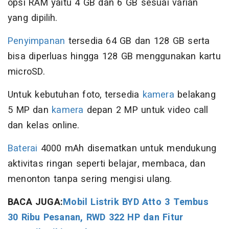
opsi RAM yaitu 4 GB dan 6 GB sesuai varian
yang dipilih.
Penyimpanan
tersedia 64 GB dan 128 GB serta
bisa diperluas hingga 128 GB menggunakan kartu
microSD.
Untuk kebutuhan foto, tersedia
kamera
belakang
5 MP dan
kamera
depan 2 MP untuk video call
dan kelas online.
Baterai
4000 mAh disematkan untuk mendukung
aktivitas ringan seperti belajar, membaca, dan
menonton tanpa sering mengisi ulang.
BACA JUGA:
Mobil Listrik BYD Atto 3 Tembus
30 Ribu Pesanan, RWD 322 HP dan Fitur