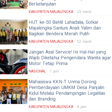
Berkelanjutan
KABUPATEN MAJALENGKA
23 menit
HUT ke-50 Bahlil Lahadalia, Golkar
Majalengka Santuni Anak Yatim dan
Bagikan Bendera Merah Putih
KABUPATEN MAJALENGKA
52 menit
Jangan Asal Service! Ini Hal-Hal yang
Wajib Diketahui Pengendara Wanita agar
Motor Tetap Prima
NASIONAL
7 jam
Mahasiswa KKN-T Unma Dorong
Pemberdayaan UMKM Desa Panjalin
Kidul Melalui Pendampingan Legalitas
dan Branding
KABUPATEN MAJALENGKA
8 jam