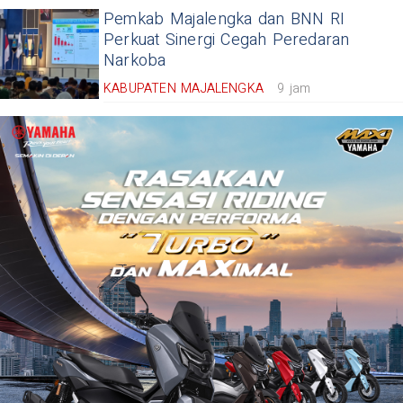
Pemkab Majalengka dan BNN RI
Perkuat Sinergi Cegah Peredaran
Narkoba
KABUPATEN MAJALENGKA
9 jam