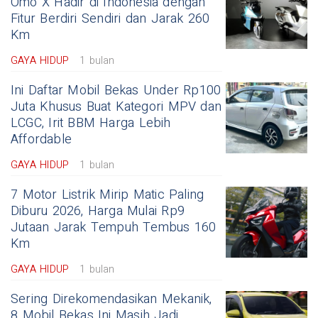
Omo X Hadir di Indonesia dengan
Fitur Berdiri Sendiri dan Jarak 260
Km
GAYA HIDUP
1 bulan
Ini Daftar Mobil Bekas Under Rp100
Juta Khusus Buat Kategori MPV dan
LCGC, Irit BBM Harga Lebih
Affordable
GAYA HIDUP
1 bulan
7 Motor Listrik Mirip Matic Paling
Diburu 2026, Harga Mulai Rp9
Jutaan Jarak Tempuh Tembus 160
Km
GAYA HIDUP
1 bulan
Sering Direkomendasikan Mekanik,
8 Mobil Bekas Ini Masih Jadi