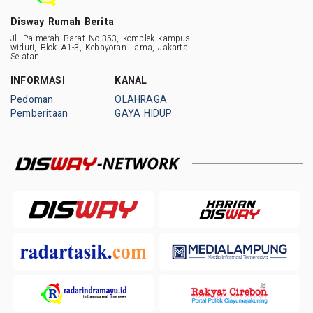
Disway Rumah Berita
Jl. Palmerah Barat No.353, komplek kampus
widuri, Blok A1-3, Kebayoran Lama, Jakarta
Selatan
INFORMASI
KANAL
Pedoman
OLAHRAGA
Pemberitaan
GAYA HIDUP