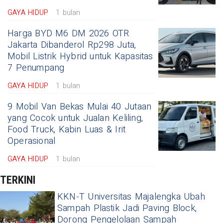
GAYA HIDUP
1 bulan
Harga BYD M6 DM 2026 OTR
Jakarta Dibanderol Rp298 Juta,
Mobil Listrik Hybrid untuk Kapasitas
7 Penumpang
GAYA HIDUP
1 bulan
9 Mobil Van Bekas Mulai 40 Jutaan
yang Cocok untuk Jualan Keliling,
Food Truck, Kabin Luas & Irit
Operasional
GAYA HIDUP
1 bulan
TERKINI
KKN-T Universitas Majalengka Ubah
Sampah Plastik Jadi Paving Block,
Dorong Pengelolaan Sampah