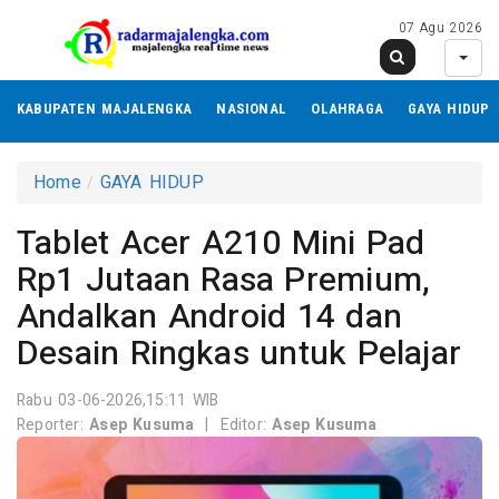
07 Agu 2026
KABUPATEN MAJALENGKA
NASIONAL
OLAHRAGA
GAYA HIDUP
Home
GAYA HIDUP
Tablet Acer A210 Mini Pad
Rp1 Jutaan Rasa Premium,
Andalkan Android 14 dan
Desain Ringkas untuk Pelajar
Rabu 03-06-2026,15:11 WIB
Reporter:
Asep Kusuma
|
Editor:
Asep Kusuma