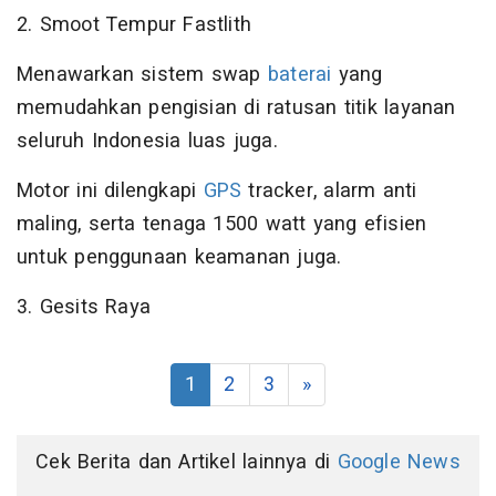
2. Smoot Tempur Fastlith
Menawarkan sistem swap
baterai
yang
memudahkan pengisian di ratusan titik layanan
seluruh Indonesia luas juga.
Motor ini dilengkapi
GPS
tracker, alarm anti
maling, serta tenaga 1500 watt yang efisien
untuk penggunaan keamanan juga.
3. Gesits Raya
1
2
3
»
Cek Berita dan Artikel lainnya di
Google News