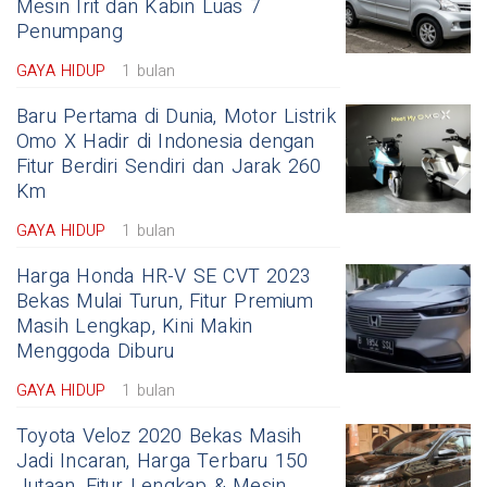
Mesin Irit dan Kabin Luas 7
Penumpang
GAYA HIDUP
1 bulan
Baru Pertama di Dunia, Motor Listrik
Omo X Hadir di Indonesia dengan
Fitur Berdiri Sendiri dan Jarak 260
Km
GAYA HIDUP
1 bulan
Harga Honda HR-V SE CVT 2023
Bekas Mulai Turun, Fitur Premium
Masih Lengkap, Kini Makin
Menggoda Diburu
GAYA HIDUP
1 bulan
Toyota Veloz 2020 Bekas Masih
Jadi Incaran, Harga Terbaru 150
Jutaan, Fitur Lengkap & Mesin