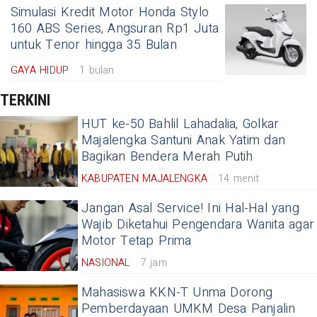
Simulasi Kredit Motor Honda Stylo
160 ABS Series, Angsuran Rp1 Juta
untuk Tenor hingga 35 Bulan
GAYA HIDUP
1 bulan
TERKINI
HUT ke-50 Bahlil Lahadalia, Golkar
Majalengka Santuni Anak Yatim dan
Bagikan Bendera Merah Putih
KABUPATEN MAJALENGKA
14 menit
Jangan Asal Service! Ini Hal-Hal yang
Wajib Diketahui Pengendara Wanita agar
Motor Tetap Prima
NASIONAL
7 jam
Mahasiswa KKN-T Unma Dorong
Pemberdayaan UMKM Desa Panjalin