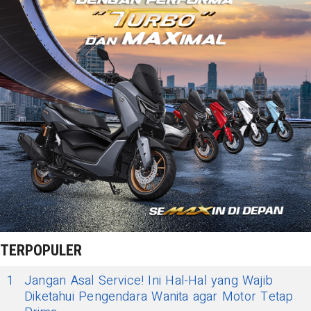
TERPOPULER
1
Jangan Asal Service! Ini Hal-Hal yang Wajib
Diketahui Pengendara Wanita agar Motor Tetap