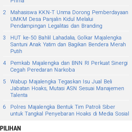
Prima
2
Mahasiswa KKN-T Unma Dorong Pemberdayaan
UMKM Desa Panjalin Kidul Melalui
Pendampingan Legalitas dan Branding
3
HUT ke-50 Bahlil Lahadalia, Golkar Majalengka
Santuni Anak Yatim dan Bagikan Bendera Merah
Putih
4
Pemkab Majalengka dan BNN RI Perkuat Sinergi
Cegah Peredaran Narkoba
5
Wabup Majalengka Tegaskan Isu Jual Beli
Jabatan Hoaks, Mutasi ASN Sesuai Manajemen
Talenta
6
Polres Majalengka Bentuk Tim Patroli Siber
untuk Tangkal Penyebaran Hoaks di Media Sosial
PILIHAN