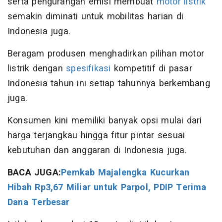
serta pengurangan emisi membuat
motor listrik
semakin diminati untuk mobilitas harian di
Indonesia juga.
Beragam produsen menghadirkan pilihan motor
listrik dengan
spesifikasi
kompetitif di pasar
Indonesia tahun ini setiap tahunnya berkembang
juga.
Konsumen kini memiliki banyak opsi mulai dari
harga terjangkau hingga fitur pintar sesuai
kebutuhan dan anggaran di Indonesia juga.
BACA JUGA:
Pemkab Majalengka Kucurkan
Hibah Rp3,67 Miliar untuk Parpol, PDIP Terima
Dana Terbesar