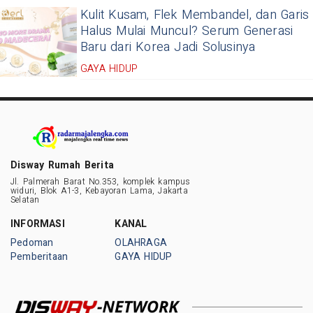
Kulit Kusam, Flek Membandel, dan Garis
Halus Mulai Muncul? Serum Generasi
Baru dari Korea Jadi Solusinya
GAYA HIDUP
Disway Rumah Berita
Jl. Palmerah Barat No.353, komplek kampus
widuri, Blok A1-3, Kebayoran Lama, Jakarta
Selatan
INFORMASI
KANAL
Pedoman
OLAHRAGA
Pemberitaan
GAYA HIDUP