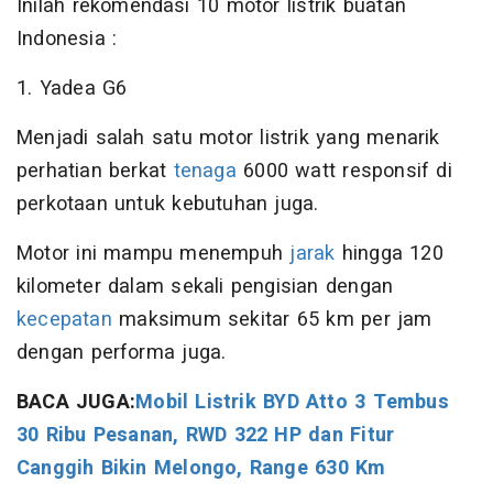
Inilah rekomendasi 10 motor listrik buatan
Indonesia :
1. Yadea G6
Menjadi salah satu motor listrik yang menarik
perhatian berkat
tenaga
6000 watt responsif di
perkotaan untuk kebutuhan juga.
Motor ini mampu menempuh
jarak
hingga 120
kilometer dalam sekali pengisian dengan
kecepatan
maksimum sekitar 65 km per jam
dengan performa juga.
BACA JUGA:
Mobil Listrik BYD Atto 3 Tembus
30 Ribu Pesanan, RWD 322 HP dan Fitur
Canggih Bikin Melongo, Range 630 Km