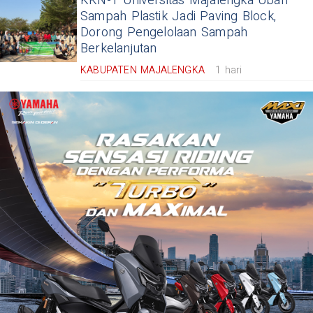
KKN-T Universitas Majalengka Ubah
Sampah Plastik Jadi Paving Block,
Dorong Pengelolaan Sampah
Berkelanjutan
KABUPATEN MAJALENGKA
1 hari