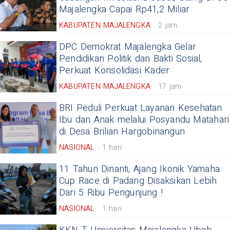
Majalengka Capai Rp41,2 Miliar
KABUPATEN MAJALENGKA
2 jam
DPC Demokrat Majalengka Gelar
Pendidikan Politik dan Bakti Sosial,
Perkuat Konsolidasi Kader
KABUPATEN MAJALENGKA
17 jam
BRI Peduli Perkuat Layanan Kesehatan
Ibu dan Anak melalui Posyandu Matahari
di ‎Desa Brilian Hargobinangun
NASIONAL
1 hari
11 Tahun Dinanti, Ajang Ikonik Yamaha
Cup Race di Padang Disaksikan Lebih
Dari 5 Ribu Pengunjung !
NASIONAL
1 hari