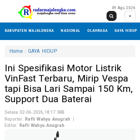
09 Agu 2026
KABUPATEN MAJALENGKA
NASIONAL
OLAHRAGA
GAYA HIDUP
Home
GAYA HIDUP
Ini Spesifikasi Motor Listrik
VinFast Terbaru, Mirip Vespa
tapi Bisa Lari Sampai 150 Km,
Support Dua Baterai
Selasa 02-06-2026,18:17 WIB
Reporter:
Rafli Wahyu Anugrah
|
Editor:
Rafli Wahyu Anugrah