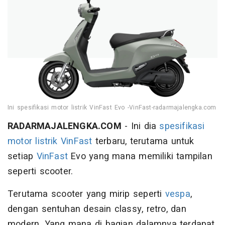
Ini spesifikasi motor listrik VinFast Evo -VinFast-radarmajalengka.com
RADARMAJALENGKA.COM
- Ini dia
spesifikasi
motor listrik
VinFast
terbaru, terutama untuk
setiap
VinFast
Evo yang mana memiliki tampilan
seperti scooter.
Terutama scooter yang mirip seperti
vespa
,
dengan sentuhan desain classy, retro, dan
modern. Yang mana di bagian dalamnya terdapat