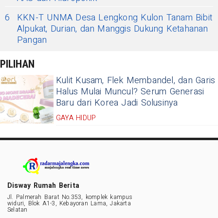
6
KKN-T UNMA Desa Lengkong Kulon Tanam Bibit
Alpukat, Durian, dan Manggis Dukung Ketahanan
Pangan
PILIHAN
Kulit Kusam, Flek Membandel, dan Garis
Halus Mulai Muncul? Serum Generasi
Baru dari Korea Jadi Solusinya
GAYA HIDUP
Disway Rumah Berita
Jl. Palmerah Barat No.353, komplek kampus
widuri, Blok A1-3, Kebayoran Lama, Jakarta
Selatan