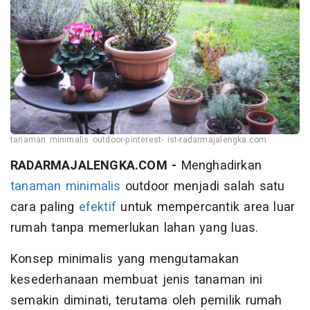
tanaman minimalis outdoor-pinterest- ist-radarmajalengka.com
RADARMAJALENGKA.COM -
Menghadirkan
tanaman
minimalis
outdoor menjadi salah satu
cara paling
efektif
untuk mempercantik area luar
rumah tanpa memerlukan lahan yang luas.
Konsep minimalis yang mengutamakan
kesederhanaan membuat jenis tanaman ini
semakin diminati, terutama oleh pemilik rumah