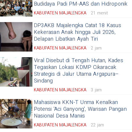
Budidaya Padi PM-AAS dan Hidroponik
KABUPATEN MAJALENGKA
21 menit
DP3AKB Majalengka Catat 18 Kasus
Kekerasan Anak hingga Juli 2026,
Delapan Libatkan Ayah Tiri
KABUPATEN MAJALENGKA
2 jam
Viral Disebut di Tengah Hutan, Kades
Tegaskan Lokasi KDMP Cikaracak
Strategis di Jalur Utama Argapura–
Sindang
KABUPATEN MAJALENGKA
3 jam
Mahasiswa KKN-T Unma Kenalkan
Potensi 'Aci Ganyong', Warisan Pangan
Nasional Desa Maniis
KABUPATEN MAJALENGKA
22 jam