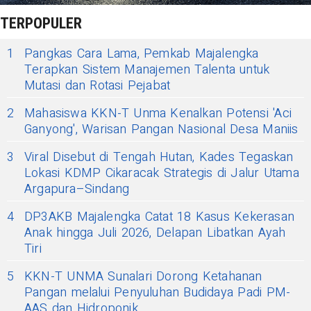
TERPOPULER
1
Pangkas Cara Lama, Pemkab Majalengka
Terapkan Sistem Manajemen Talenta untuk
Mutasi dan Rotasi Pejabat
2
Mahasiswa KKN-T Unma Kenalkan Potensi 'Aci
Ganyong', Warisan Pangan Nasional Desa Maniis
3
Viral Disebut di Tengah Hutan, Kades Tegaskan
Lokasi KDMP Cikaracak Strategis di Jalur Utama
Argapura–Sindang
4
DP3AKB Majalengka Catat 18 Kasus Kekerasan
Anak hingga Juli 2026, Delapan Libatkan Ayah
Tiri
5
KKN-T UNMA Sunalari Dorong Ketahanan
Pangan melalui Penyuluhan Budidaya Padi PM-
AAS dan Hidroponik