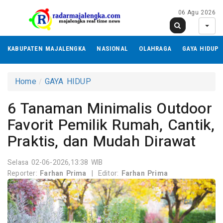
06 Agu 2026
KABUPATEN MAJALENGKA
NASIONAL
OLAHRAGA
GAYA HIDUP
Home
GAYA HIDUP
6 Tanaman Minimalis Outdoor
Favorit Pemilik Rumah, Cantik,
Praktis, dan Mudah Dirawat
Selasa 02-06-2026,13:38 WIB
Reporter:
Farhan Prima
|
Editor:
Farhan Prima