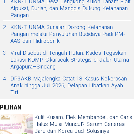
1
KKN-T UNMA Desa Lengkong Kulon Tanam Bibit
Alpukat, Durian, dan Manggis Dukung Ketahanan
Pangan
2
KKN-T UNMA Sunalari Dorong Ketahanan
Pangan melalui Penyuluhan Budidaya Padi PM-
AAS dan Hidroponik
3
Viral Disebut di Tengah Hutan, Kades Tegaskan
Lokasi KDMP Cikaracak Strategis di Jalur Utama
Argapura–Sindang
4
DP3AKB Majalengka Catat 18 Kasus Kekerasan
Anak hingga Juli 2026, Delapan Libatkan Ayah
Tiri
PILIHAN
Kulit Kusam, Flek Membandel, dan Garis
Halus Mulai Muncul? Serum Generasi
Baru dari Korea Jadi Solusinya