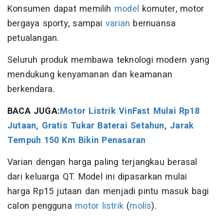
Konsumen dapat memilih
model
komuter, motor
bergaya sporty, sampai
varian
bernuansa
petualangan.
Seluruh produk membawa teknologi modern yang
mendukung kenyamanan dan keamanan
berkendara.
BACA JUGA:
Motor Listrik VinFast Mulai Rp18
Jutaan, Gratis Tukar Baterai Setahun, Jarak
Tempuh 150 Km Bikin Penasaran
Varian dengan harga paling terjangkau berasal
dari keluarga QT. Model ini dipasarkan mulai
harga Rp15 jutaan dan menjadi pintu masuk bagi
calon pengguna
motor listrik
(
molis
).