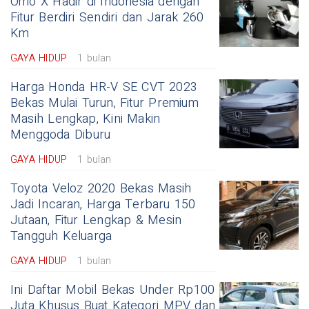
Omo X Hadir di Indonesia dengan
Fitur Berdiri Sendiri dan Jarak 260
Km
GAYA HIDUP
1 bulan
Harga Honda HR-V SE CVT 2023
Bekas Mulai Turun, Fitur Premium
Masih Lengkap, Kini Makin
Menggoda Diburu
GAYA HIDUP
1 bulan
Toyota Veloz 2020 Bekas Masih
Jadi Incaran, Harga Terbaru 150
Jutaan, Fitur Lengkap & Mesin
Tangguh Keluarga
GAYA HIDUP
1 bulan
Ini Daftar Mobil Bekas Under Rp100
Juta Khusus Buat Kategori MPV dan