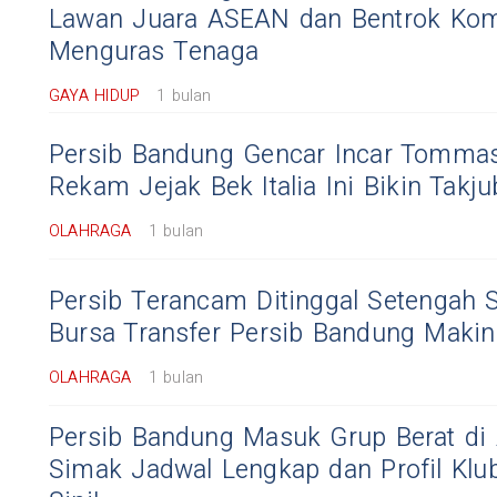
Lawan Juara ASEAN dan Bentrok Komp
Menguras Tenaga
GAYA HIDUP
1 bulan
Persib Bandung Gencar Incar Tomma
Rekam Jejak Bek Italia Ini Bikin Takju
OLAHRAGA
1 bulan
Persib Terancam Ditinggal Setengah 
Bursa Transfer Persib Bandung Makin
OLAHRAGA
1 bulan
Persib Bandung Masuk Grup Berat di
Simak Jadwal Lengkap dan Profil Klu