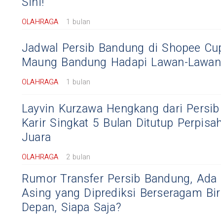
Sini!
OLAHRAGA
1 bulan
Jadwal Persib Bandung di Shopee Cu
Maung Bandung Hadapi Lawan-Lawan 
OLAHRAGA
1 bulan
Layvin Kurzawa Hengkang dari Persib
Karir Singkat 5 Bulan Ditutup Perpisa
Juara
OLAHRAGA
2 bulan
Rumor Transfer Persib Bandung, Ada
Asing yang Diprediksi Berseragam Bi
Depan, Siapa Saja?