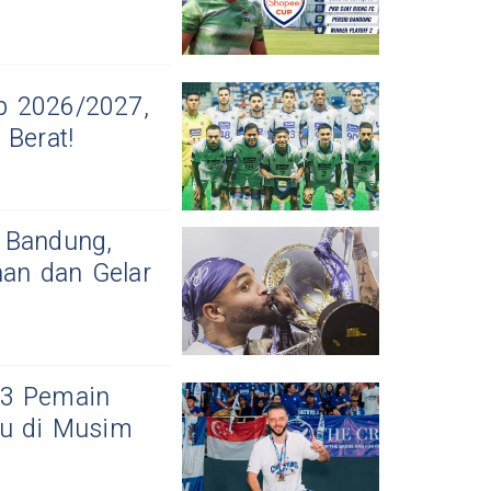
p 2026/2027,
Berat!
 Bandung,
han dan Gelar
 3 Pemain
ru di Musim