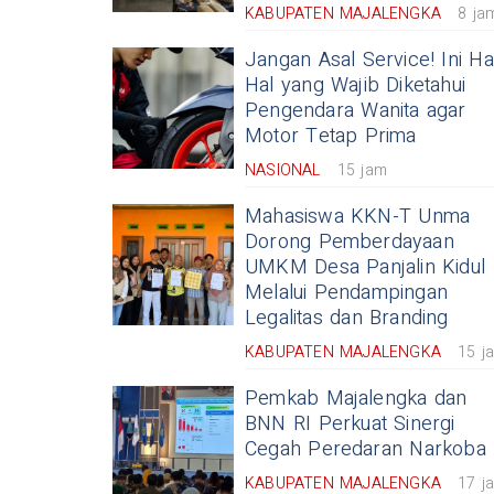
KABUPATEN MAJALENGKA
8 ja
Jangan Asal Service! Ini Ha
Hal yang Wajib Diketahui
Pengendara Wanita agar
Motor Tetap Prima
NASIONAL
15 jam
Mahasiswa KKN-T Unma
Dorong Pemberdayaan
UMKM Desa Panjalin Kidul
Melalui Pendampingan
Legalitas dan Branding
KABUPATEN MAJALENGKA
15 j
Pemkab Majalengka dan
BNN RI Perkuat Sinergi
Cegah Peredaran Narkoba
KABUPATEN MAJALENGKA
17 j