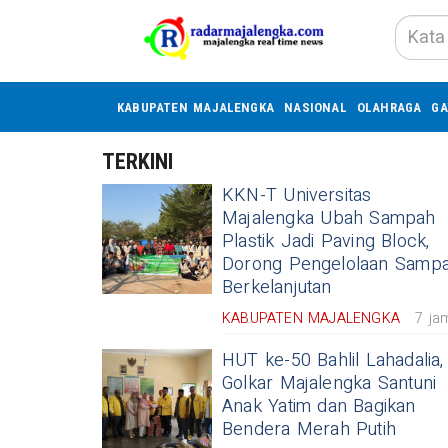
KABUPATEN MAJALENGKA
NASIONAL
OLAHRAGA
GA
TERKINI
KKN-T Universitas
Majalengka Ubah Sampah
Plastik Jadi Paving Block,
Dorong Pengelolaan Samp
Berkelanjutan
KABUPATEN MAJALENGKA
7 ja
HUT ke-50 Bahlil Lahadalia,
Golkar Majalengka Santuni
Anak Yatim dan Bagikan
Bendera Merah Putih