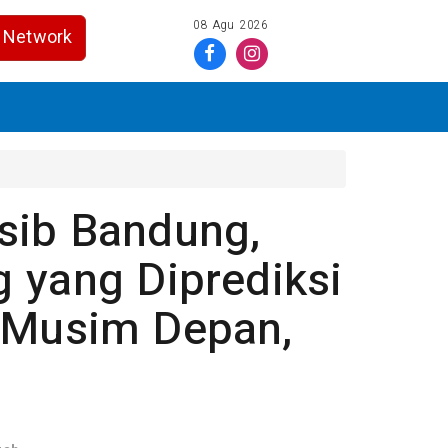
08 Agu 2026
Network
sib Bandung,
 yang Diprediksi
i Musim Depan,