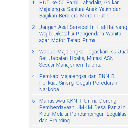
1
HUT ke-50 Bahlil Lahadalia, Golkar
Majalengka Santuni Anak Yatim dan
Bagikan Bendera Merah Putih
2
Jangan Asal Service! Ini Hal-Hal yang
Wajib Diketahui Pengendara Wanita
agar Motor Tetap Prima
3
Wabup Majalengka Tegaskan Isu Jual
Beli Jabatan Hoaks, Mutasi ASN
Sesuai Manajemen Talenta
4
Pemkab Majalengka dan BNN RI
Perkuat Sinergi Cegah Peredaran
Narkoba
5
Mahasiswa KKN-T Unma Dorong
Pemberdayaan UMKM Desa Panjalin
Kidul Melalui Pendampingan Legalitas
dan Branding