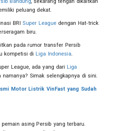
rsib Bandung
, sekarang tengah dikaitkan
iliki peluang dekat.
inasi BRI
Super League
dengan Hat-trick
erseragam biru.
itkan pada rumor transfer Persib
tu kompetisi di
Liga Indonesia
.
uper League, ada yang dari
Liga
 namanya? Simak selengkapnya di sini.
smi Motor Listrik VinFast yang Sudah
pemain asing Persib yang terbaru.