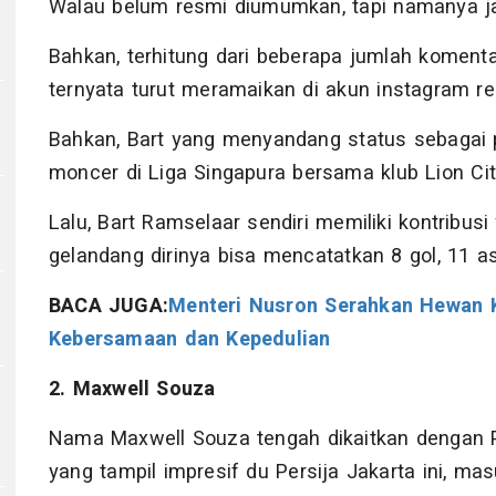
Walau belum resmi diumumkan, tapi namanya ja
Bahkan, terhitung dari beberapa jumlah komenta
ternyata turut meramaikan di akun instagram re
Bahkan, Bart yang menyandang status sebagai p
moncer di Liga Singapura bersama klub Lion City
Lalu, Bart Ramselaar sendiri memiliki kontribusi
gelandang dirinya bisa mencatatkan 8 gol, 11 as
BACA JUGA:
Menteri Nusron Serahkan Hewan K
Kebersamaan dan Kepedulian
2. Maxwell Souza
Nama Maxwell Souza tengah dikaitkan dengan P
yang tampil impresif du Persija Jakarta ini, ma