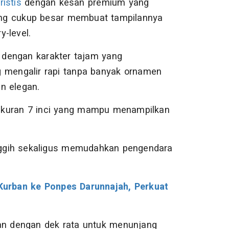
ristis
dengan kesan premium yang
 yang cukup besar membuat tampilannya
y-level.
 dengan karakter tajam yang
g mengalir rapi tanpa banyak ornamen
n elegan.
kuran 7 inci yang mampu menampilkan
ggih sekaligus memudahkan pengendara
urban ke Ponpes Darunnajah, Perkuat
kan dengan dek rata untuk menunjang