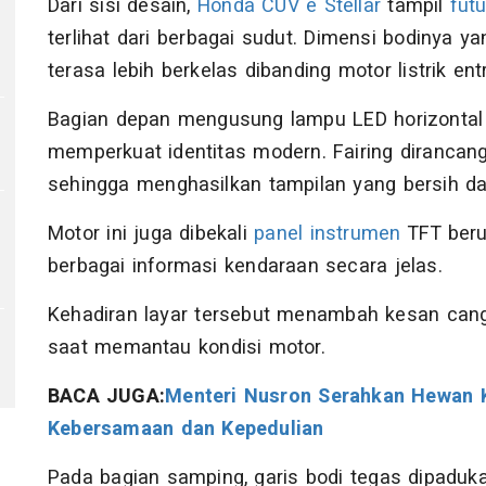
Dari sisi desain,
Honda CUV e Stellar
tampil
futu
terlihat dari berbagai sudut. Dimensi bodinya
terasa lebih berkelas dibanding motor listrik entr
Bagian depan mengusung lampu LED horizontal
memperkuat identitas modern. Fairing dirancan
sehingga menghasilkan tampilan yang bersih da
Motor ini juga dibekali
panel instrumen
TFT beru
berbagai informasi kendaraan secara jelas.
Kehadiran layar tersebut menambah kesan can
saat memantau kondisi motor.
BACA JUGA:
Menteri Nusron Serahkan Hewan K
Kebersamaan dan Kepedulian
Pada bagian samping, garis bodi tegas dipadu