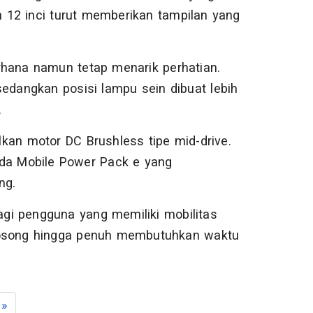
 12 inci turut memberikan tampilan yang
rhana namun tetap menarik perhatian.
dangkan posisi lampu sein dibuat lebih
.
kan motor DC Brushless tipe mid-drive.
nda Mobile Power Pack e yang
ng.
gi pengguna yang memiliki mobilitas
kosong hingga penuh membutuhkan waktu
»