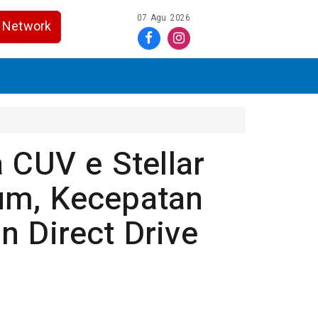
07 Agu 2026
Network
 CUV e Stellar
um, Kecepatan
 Direct Drive