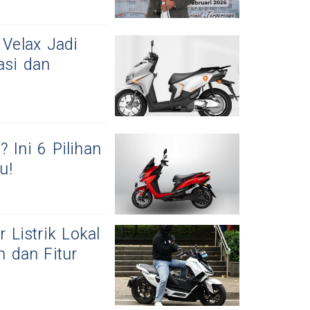
 Velax Jadi
asi dan
 Ini 6 Pilihan
u!
 Listrik Lokal
 dan Fitur