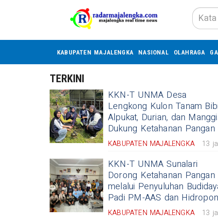
KABUPATEN MAJALENGKA
NASIONAL
OLAHRAGA
GA
TERKINI
KKN-T UNMA Desa
Lengkong Kulon Tanam Bibi
Alpukat, Durian, dan Manggi
Dukung Ketahanan Pangan
KABUPATEN MAJALENGKA
13 j
KKN-T UNMA Sunalari
Dorong Ketahanan Pangan
melalui Penyuluhan Budiday
Padi PM-AAS dan Hidropon
KABUPATEN MAJALENGKA
13 j