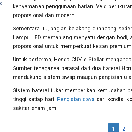
s
kenyamanan penggunaan harian. Velg berukuran
proporsional dan modern.
Sementara itu, bagian belakang dirancang sede
Lampu LED memanjang menyatu dengan bodi, se
proporsional untuk memperkuat kesan premium
Untuk performa, Honda CUV e Stellar mengandal
Sumber tenaganya berasal dari dua baterai Ho
mendukung sistem swap maupun pengisian ula
Sistem baterai tukar memberikan kemudahan ba
tinggi setiap hari.
Pengisian daya
dari kondisi 
sekitar enam jam.
1
2