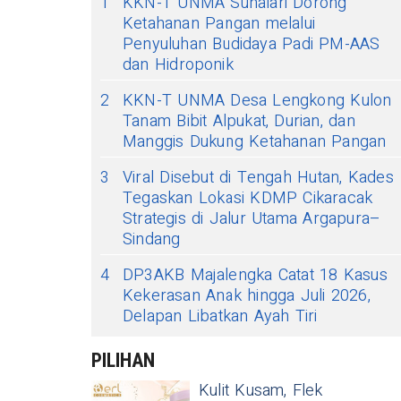
1
KKN-T UNMA Sunalari Dorong
Ketahanan Pangan melalui
Penyuluhan Budidaya Padi PM-AAS
dan Hidroponik
2
KKN-T UNMA Desa Lengkong Kulon
Tanam Bibit Alpukat, Durian, dan
Manggis Dukung Ketahanan Pangan
3
Viral Disebut di Tengah Hutan, Kades
Tegaskan Lokasi KDMP Cikaracak
Strategis di Jalur Utama Argapura–
Sindang
4
DP3AKB Majalengka Catat 18 Kasus
Kekerasan Anak hingga Juli 2026,
Delapan Libatkan Ayah Tiri
PILIHAN
Kulit Kusam, Flek