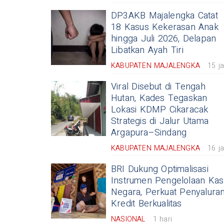
DP3AKB Majalengka Catat
18 Kasus Kekerasan Anak
hingga Juli 2026, Delapan
Libatkan Ayah Tiri
KABUPATEN MAJALENGKA
15 j
Viral Disebut di Tengah
Hutan, Kades Tegaskan
Lokasi KDMP Cikaracak
Strategis di Jalur Utama
Argapura–Sindang
KABUPATEN MAJALENGKA
16 j
BRI Dukung Optimalisasi
Instrumen Pengelolaan Kas
Negara, Perkuat Penyalura
Kredit Berkualitas
NASIONAL
1 hari