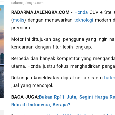
radarmajalengka.com
RADARMAJALENGKA.COM
-
Honda
CUV e Stell
(
molis
) dengan menawarkan
teknologi
modern d
premium.
Motor ini ditujukan bagi pengguna yang ingin naik
kendaraan dengan fitur lebih lengkap.
Berbeda dari banyak kompetitor yang mengandal
utama, Honda justru fokus menghadirkan penga
Dukungan konektivitas digital serta sistem
bater
jual yang menonjol.
BACA JUGA:
Bukan Rp11 Juta, Segini Harga Re
Rilis di Indonesia, Berapa?