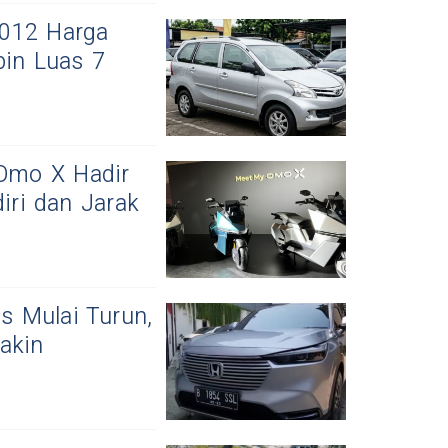
2012 Harga
bin Luas 7
 Omo X Hadir
diri dan Jarak
 Mulai Turun,
akin